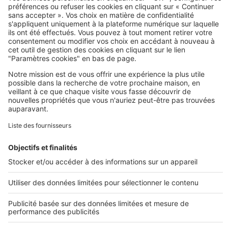
SeLoger c'est aussi
Retrouvez-nous sur ...
L'ENTREPRISE
Qui sommes-nous ?
Nous contacter
Nous recrutons
NOS APPLICATIONS
Découvrez nos applications