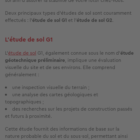
sol afin d’assurer la stabilité de votre futur chez-vous.
Deux principaux types d'études de sol sont couramment
effectués : l'
étude de sol G1
et l'
étude de sol G2
.
L'étude de sol G1
L'
étude de sol
G1, également connue sous le nom d'
étude
géotechnique préliminaire
, implique une évaluation
visuelle du site et de ses environs. Elle comprend
généralement :
une inspection visuelle du terrain ;
une analyse des cartes géologiques et
topographiques ;
des recherches sur les projets de construction passés
et futurs à proximité.
Cette étude fournit des informations de base sur la
nature probable du sol et du sous-sol, permettant ainsi