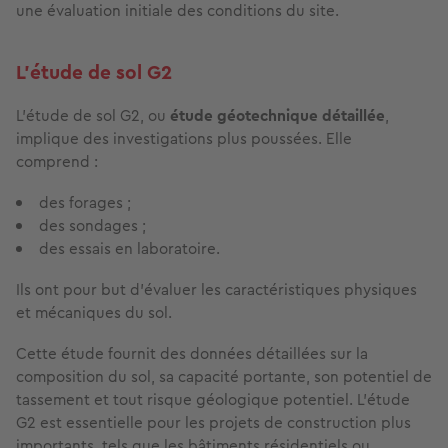
une évaluation initiale des conditions du site.
L'étude de sol G2
L'étude de sol G2, ou
étude géotechnique détaillée
,
implique des investigations plus poussées. Elle
comprend :
des forages ;
des sondages ;
des essais en laboratoire.
Ils ont pour but d’évaluer les caractéristiques physiques
et mécaniques du sol.
Cette étude fournit des données détaillées sur la
composition du sol, sa capacité portante, son potentiel de
tassement et tout risque géologique potentiel. L'étude
G2 est essentielle pour les projets de construction plus
importants, tels que les bâtiments résidentiels ou