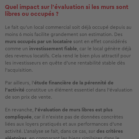
Quel impact sur l’évaluation si les murs sont
libres ou occupés ?
Le fait qu’un local commercial soit déjà occupé depuis au
moins 6 mois facilite grandement son estimation. Des
murs occupés
par un locataire
sont en effet considérés
comme un
investissement fiable
, car le local génère déjà
des revenus locatifs. Cela rend le bien plus attractif pour
les investisseurs en quête d’une rentabilité stable dès
l’acquisition.
Par ailleurs, l’
étude financière de la pérennité de
l’activité
constitue un élément essentiel dans l’évaluation
de son prix de vente.
En revanche,
l’évaluation de murs libres est plus
compliquée
, car il n'existe pas de données concrètes
liées aux loyers pratiqués et aux performances d’une
activité. L’analyse se fait, dans ce cas, sur
des critères
aléatoires
, en comparant les biens similaires dans le