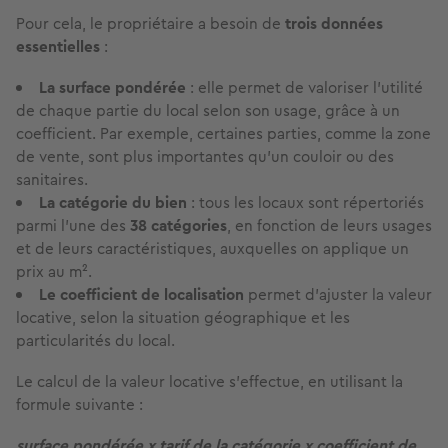
Pour cela, le propriétaire a besoin de
trois données
essentielles
:
La surface pondérée
: elle permet de valoriser l’utilité
de chaque partie du local selon son usage, grâce à un
coefficient.
Par exemple, certaines parties, comme la zone
de vente, sont plus importantes qu’un couloir ou des
sanitaires.
La catégorie du bien
: tous les locaux sont répertoriés
parmi l’une des
38 catégories
, en fonction de leurs usages
et de leurs caractéristiques, auxquelles on applique un
prix au m².
Le coefficient de localisation
permet d’ajuster la valeur
locative, selon la situation géographique et les
particularités du local.
Le calcul de la valeur locative s’effectue, en utilisant la
formule suivante :
surface pondérée x tarif de la catégorie x coefficient de