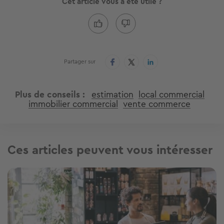
Cet article vous a été utile ?
Partager sur
Plus de conseils
estimation
local commercial
immobilier commercial
vente commerce
Ces articles peuvent vous intéresser
Image