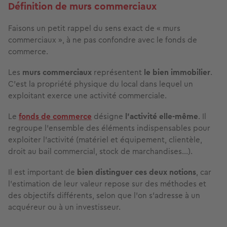
Définition de murs commerciaux
Faisons un petit rappel du sens exact de « murs
commerciaux », à ne pas confondre avec le fonds de
commerce.
Les
murs commerciaux
représentent
le bien immobilier
.
C’est la propriété physique du local dans lequel un
exploitant exerce une activité commerciale.
Le
fonds de commerce
désigne
l’activité elle-même
. Il
regroupe l’ensemble des éléments indispensables pour
exploiter l’activité (matériel et équipement, clientèle,
droit au bail commercial, stock de marchandises…).
Il est important de
bien distinguer ces deux notions
, car
l’estimation de leur valeur repose sur des méthodes et
des objectifs différents, selon que l’on s’adresse à un
acquéreur ou à un investisseur.