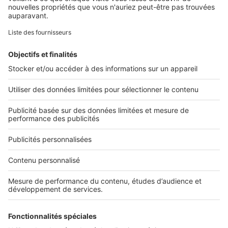
Retrouvez-nous sur ...
L'ENTREPRISE
Qui sommes-nous ?
Nous contacter
Nous recrutons
NOS APPLICATIONS
Découvrez nos applications
SERVICES PRO
Tous nos services pro