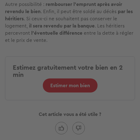
Autre possibilité :
rembourser l’emprunt après avoir
revendu le bien
. Enfin, il peut être soldé au décès
par les
héritiers
. Si ceux-ci ne souhaitent pas conserver le
logement,
il sera revendu par la banque
. Les héritiers
percevront
l’éventuelle différence
entre la dette à régler
et le prix de vente.
Estimez gratuitement votre bien en 2
min
Estimer mon bien
Cet article vous a été utile ?