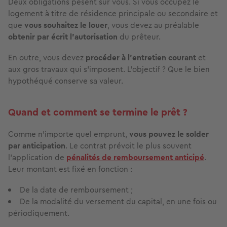
Deux obligations pèsent sur vous. Si vous occupez le
logement à titre de résidence principale ou secondaire et
que
vous souhaitez le louer
, vous devez au préalable
obtenir par écrit l’autorisation
du prêteur.
En outre, vous devez
procéder à l’entretien courant
et
aux gros travaux qui s’imposent. L’objectif ? Que le bien
hypothéqué conserve sa valeur.
Quand et comment se termine le prêt ?
Comme n’importe quel emprunt,
vous pouvez le solder
par anticipation
. Le contrat prévoit le plus souvent
l’application de
pénalités de remboursement anticipé
.
Leur montant est fixé en fonction :
De la date de remboursement ;
De la modalité du versement du capital, en une fois ou
périodiquement.