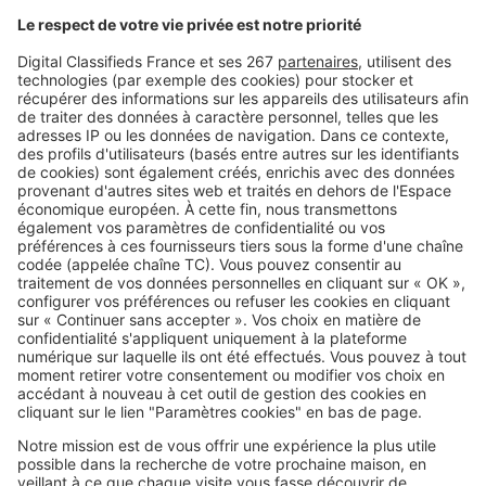
Image
Crédits immobiliers
Taux d’endettement trop élevé ?
Les leviers qui peuvent débloquer
votre projet immobilier
Image
Crédits immobiliers
Rachat de crédit immobilier après
séparation : que faire du prêt et
du logement en 2026 ?
SeLoger c'est aussi