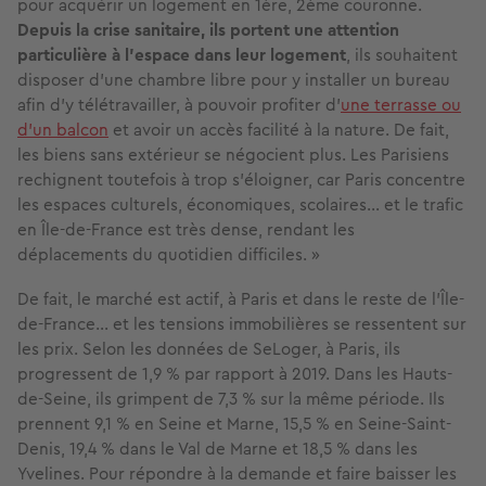
pour acquérir un logement en 1ère, 2ème couronne.
Depuis la crise sanitaire, ils portent une attention
particulière à l’espace dans leur logement
, ils souhaitent
disposer d'une chambre libre pour y installer un bureau
afin d'y télétravailler, à pouvoir profiter d'
une terrasse ou
d'un balcon
et avoir un accès facilité à la nature. De fait,
les biens sans extérieur se négocient plus. Les Parisiens
rechignent toutefois à trop s’éloigner, car Paris concentre
les espaces culturels, économiques, scolaires… et le trafic
en Île-de-France est très dense, rendant les
déplacements du quotidien difficiles. »
De fait, le marché est actif, à Paris et dans le reste de l'Île-
de-France… et les tensions immobilières se ressentent sur
les prix. Selon les données de SeLoger, à Paris, ils
progressent de 1,9 % par rapport à 2019. Dans les Hauts-
de-Seine, ils grimpent de 7,3 % sur la même période. Ils
prennent 9,1 % en Seine et Marne, 15,5 % en Seine-Saint-
Denis, 19,4 % dans le Val de Marne et 18,5 % dans les
Yvelines. Pour répondre à la demande et faire baisser les