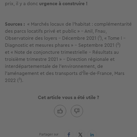
prix, il y a donc
urgence à construire !
Sources :
« Marchés locaux de l’habitat : complémentarité
des parcs locatifs privé et public » - Anil, Fnau,
1
Observatoire des loyers - Décembre 2021 (
), « Tome I –
2
Diagnostic et mesures phares » - Septembre 2021 (
)
et « Note de conjoncture trimestrielle - Résultats au
troisième trimestre 2021 » - Direction régionale et
interdépartementale de l’environnement, de
l’aménagement et des transports d’Île-de-France, Mars
3
2022 (
).
Cet article vous a été utile ?
Partager sur