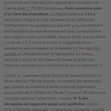
parisienne est l’une des plus densément peuplées de
France. Avec 2 175 000 personnes,
Paris concentre près
d’un tiers des Franciliens
. La région continue d’être
attractive, malgré la crise sanitaire et les différents
confinements qui auraient pu pousser plus franchement
les Franciliens en mal de connexion avec la nature dans
des régions moins urbanisées. Depuis 2008, la population
y croît de 0,3 % chaque année. « L’agglomération
parisienne est un espace où la tension sur les
marchés
locatifs
et immobiliers est au paroxysme au niveau
national », peut-on lire dans une étude publiée par
1
l’Agence nationale pour l’information sur le logement (
).
L’accès au logement social illustre les tensions locatives
observées sur l'Île-de-France. Le nombre de demandes
par rapport au nombre d’attributions de logements
sociaux est de 7 contre 1 en Île-de-France et de 4,8 contre
1 au plan national. Selon l’Anil, « Seules
14 % des
demandes de logement social sont satisfaites
, contre
21 % à l’échelle nationale. » Cette forte demande signifie