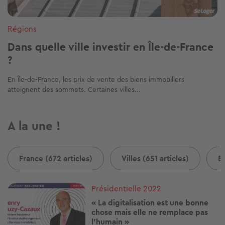
Régions
Dans quelle ville investir en Île-de-France
?
En Île-de-France, les prix de vente des biens immobiliers
atteignent des sommets. Certaines villes...
A la une !
France (672 articles)
Villes (651 articles)
B
Image
Présidentielle 2022
« La digitalisation est une bonne
chose mais elle ne remplace pas
l'humain »