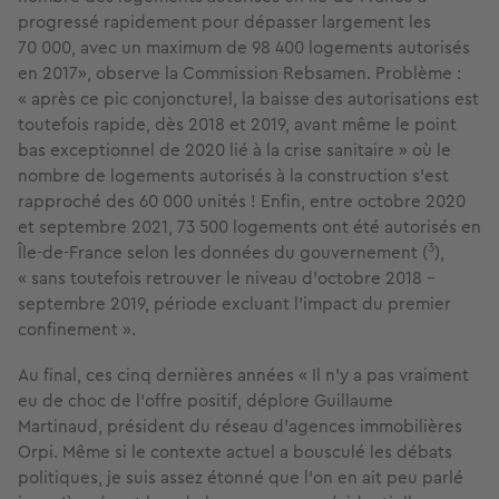
progressé rapidement pour dépasser largement les
70 000, avec un maximum de 98 400 logements autorisés
en 2017», observe la Commission Rebsamen. Problème :
« après ce pic conjoncturel, la baisse des autorisations est
toutefois rapide, dès 2018 et 2019, avant même le point
bas exceptionnel de 2020 lié à la crise sanitaire » où le
nombre de logements autorisés à la construction s’est
rapproché des 60 000 unités ! Enfin, entre octobre 2020
et septembre 2021, 73 500 logements ont été autorisés en
3
Île-de-France selon les données du gouvernement (
),
« sans toutefois retrouver le niveau d’octobre 2018 -
septembre 2019, période excluant l’impact du premier
confinement ».
Au final, ces cinq dernières années « Il n’y a pas vraiment
eu de choc de l’offre positif, déplore Guillaume
Martinaud, président du réseau d’agences immobilières
Orpi. Même si le contexte actuel a bousculé les débats
politiques, je suis assez étonné que l’on en ait peu parlé