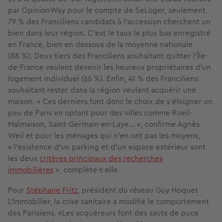
par OpinionWay pour le compte de SeLoger, seulement
79 % des Franciliens candidats à l’accession cherchent un
bien dans leur région. C’est le taux le plus bas enregistré
en France, bien en dessous de la moyenne nationale
(88 %). Deux tiers des Franciliens souhaitant quitter l’Île-
de-France veulent devenir les heureux propriétaires d’un
logement individuel (66 %). Enfin, 41 % des Franciliens
souhaitant rester dans la région veulent acquérir une
maison. « Ces derniers font donc le choix de s’éloigner un
peu de Paris en optant pour des villes comme Rueil-
Malmaison, Saint-Germain-en-Laye… », confirme Agnès
Weil et pour les ménages qui n’en ont pas les moyens,
« l’existence d’un parking et d’un espace extérieur sont
les deux
critères principaux des recherches
immobilières
», complète-t-elle.
Pour
Stéphane Fritz
, président du réseau Guy Hoquet
L’Immobilier, la crise sanitaire a modifié le comportement
des Parisiens. «Les acquéreurs font des sauts de puce