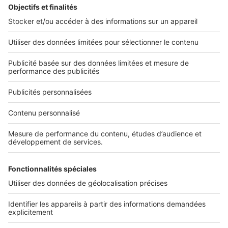
L'ENTREPRISE
Qui sommes-nous ?
Nous contacter
Nous recrutons
NOS APPLICATIONS
Découvrez nos applications
SERVICES PRO
Tous nos services pro
Accès client
Mes annonces sur SeLoger
À DÉCOUVRIR