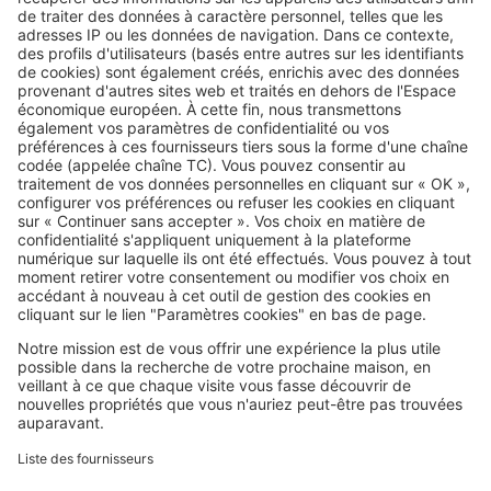
Image
Présidentielle 2022
« Le mal logement et la précarité
énergétique concernent 12
millions de personnes »
SeLoger c'est aussi
Retrouvez-nous sur ...