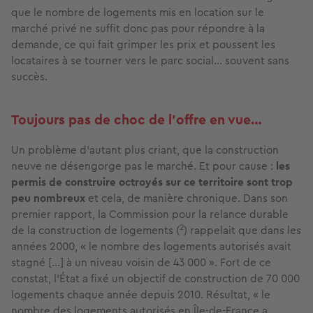
que le nombre de logements mis en location sur le
marché privé ne suffit donc pas pour répondre à la
demande, ce qui fait grimper les prix et poussent les
locataires à se tourner vers le parc social… souvent sans
succès.
Toujours pas de choc de l’offre en vue…
Un problème d’autant plus criant, que la construction
neuve ne désengorge pas le marché. Et pour cause :
les
permis de construire octroyés sur ce territoire sont trop
peu nombreux
et cela, de manière chronique. Dans son
premier rapport, la Commission pour la relance durable
2
de la construction de logements (
) rappelait que dans les
années 2000, « le nombre des logements autorisés avait
stagné […] à un niveau voisin de 43 000 ». Fort de ce
constat, l’État a fixé un objectif de construction de 70 000
logements chaque année depuis 2010. Résultat, « le
nombre des logements autorisés en Île-de-France a