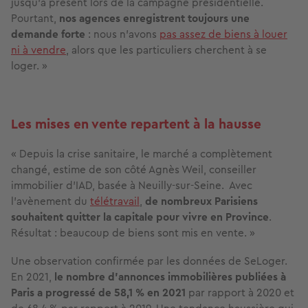
jusqu’à présent lors de la campagne présidentielle.
Pourtant,
nos agences enregistrent toujours une
demande forte
: nous n’avons
pas assez de biens à louer
ni à vendre
, alors que les particuliers cherchent à se
loger. »
Les mises en vente repartent à la hausse
« Depuis la crise sanitaire, le marché a complètement
changé, estime de son côté Agnès Weil, conseiller
immobilier d’IAD, basée à Neuilly-sur-Seine. Avec
l’avènement du
télétravail
,
de nombreux Parisiens
souhaitent quitter la capitale pour vivre en Province
.
Résultat : beaucoup de biens sont mis en vente. »
Une observation confirmée par les données de SeLoger.
En 2021,
le nombre d’annonces immobilières publiées à
Paris a progressé de 58,1 % en 2021
par rapport à 2020 et