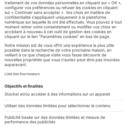
SeLoger c'est aussi
Retrouvez-nous sur ...
L'ENTREPRISE
Qui sommes-nous ?
Nous contacter
Nous recrutons