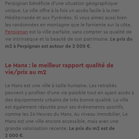
Perpignan bénéficie d'une situation géographique
unique. La ville offre à la fois un accès facile à la mer
Méditerranée et aux Pyrénées. Si vous aimez aussi bien
les randonnées en montagne que le farniente sur la côte,
Perpignan
est la ville parfaite, sans compter sa qualité de
vie intrinsèque et la beauté de son patrimoine.
Le prix du
m2 à Perpignan est autour de 2 000 €
.
Le Mans : le meilleur rapport qualité de
vie/prix au m2
Le Mans est une ville à taille humaine. Les retraités
peuvent y profiter d'une vie paisible tout en ayant accès à
des équipements urbains de très bonne qualité. La ville
est également réputée pour ses événements sportifs,
comme les 24 Heures du Mans. Au niveau immobilier, Le
Mans est une ville encore accessible, mais avec une
grande valorisation récente.
Le prix du m2 est de
2 000 €
.