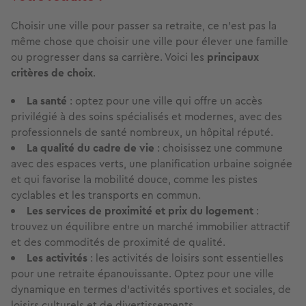
Choisir une ville pour passer sa retraite, ce n'est pas la
même chose que choisir une ville pour élever une famille
ou progresser dans sa carrière. Voici les
principaux
critères de choix
.
La santé
: optez pour une ville qui offre un accès
privilégié à des soins spécialisés et modernes, avec des
professionnels de santé nombreux, un hôpital réputé.
La qualité du cadre de vie
: choisissez une commune
avec des espaces verts, une planification urbaine soignée
et qui favorise la mobilité douce, comme les pistes
cyclables et les transports en commun.
Les services de proximité et prix du logement
:
trouvez un équilibre entre un marché immobilier attractif
et des commodités de proximité de qualité.
Les activités
: les activités de loisirs sont essentielles
pour une retraite épanouissante. Optez pour une ville
dynamique en termes d'activités sportives et sociales, de
loisirs culturels et de divertissements.