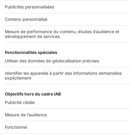
NOS APPLICATIONS
Découvrez nos applications
SERVICES PRO
Tous nos services pro
Accès client
Mes annonces sur SeLoger
À DÉCOUVRIR
Annuaire des professionnels
Tout l'immobilier
Toutes les villes
Tous les départements
Toutes les régions