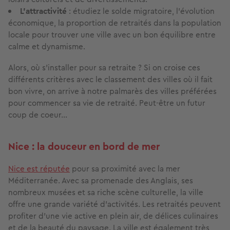
L'attractivité
: étudiez le solde migratoire, l'évolution
économique, la proportion de retraités dans la population
locale pour trouver une ville avec un bon équilibre entre
calme et dynamisme.
Alors, où s'installer pour sa retraite ? Si on croise ces
différents critères avec le classement des villes où il fait
bon vivre, on arrive à notre palmarès des villes préférées
pour commencer sa vie de retraité. Peut-être un futur
coup de coeur...
Nice : la douceur en bord de mer
Nice est réputée
pour sa proximité avec la mer
Méditerranée. Avec sa promenade des Anglais, ses
nombreux musées et sa riche scène culturelle, la ville
offre une grande variété d'activités. Les retraités peuvent
profiter d'une vie active en plein air, de délices culinaires
et de la beauté du paysage. La ville est également très