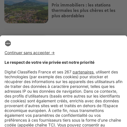
Prix immobiliers : les stations
thermales les plus chères et les
plus abordables
Image
Acheter
Ce dispositif permet d'acheter un
logement jusqu'à 50 % moins cher
: êtes-vous éligible ?