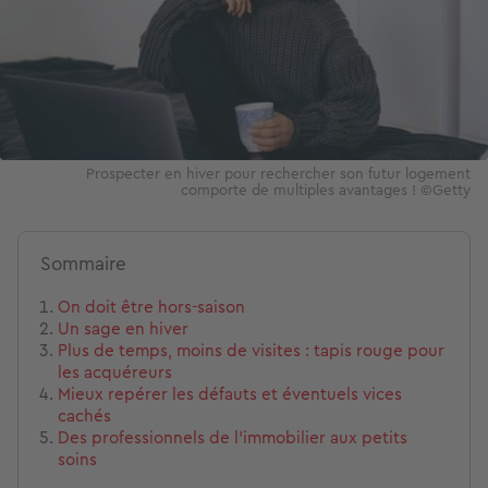
Prospecter en hiver pour rechercher son futur logement
comporte de multiples avantages ! ©Getty
Sommaire
On doit être hors-saison
Un sage en hiver
Plus de temps, moins de visites : tapis rouge pour
les acquéreurs
Mieux repérer les défauts et éventuels vices
cachés
Des professionnels de l’immobilier aux petits
soins