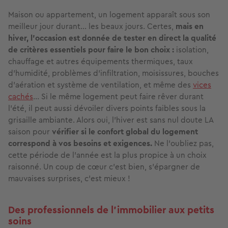
Maison ou appartement, un logement apparaît sous son
meilleur jour durant... les beaux jours. Certes,
mais en
hiver, l’occasion est donnée de tester en direct la qualité
de critères essentiels pour faire le bon choix :
isolation,
chauffage et autres équipements thermiques, taux
d’humidité, problèmes d’infiltration, moisissures, bouches
d'aération et système de ventilation, et même des
vices
cachés
... Si le même logement peut faire rêver durant
l’été, il peut aussi dévoiler divers points faibles sous la
grisaille ambiante. Alors oui, l’hiver est sans nul doute LA
saison pour
vérifier si le confort global du logement
correspond à vos besoins et exigences.
Ne l’oubliez pas,
cette période de l’année est la plus propice à un choix
raisonné. Un coup de cœur c’est bien, s’épargner de
mauvaises surprises, c’est mieux !
Des professionnels de l’immobilier aux petits
soins