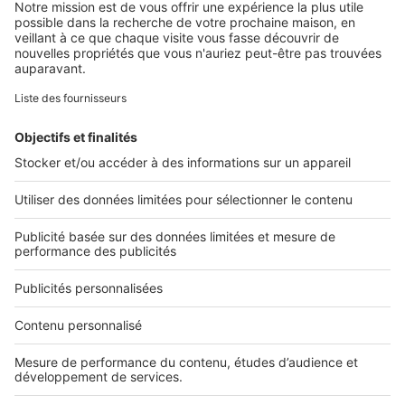
Retrouvez-nous sur ...
L'ENTREPRISE
Qui sommes-nous ?
Nous contacter
Nous recrutons
NOS APPLICATIONS
Découvrez nos applications