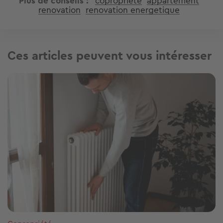
Plus de conseils
copropriete
appartement
renovation
renovation energetique
Ces articles peuvent vous intéresser
Image