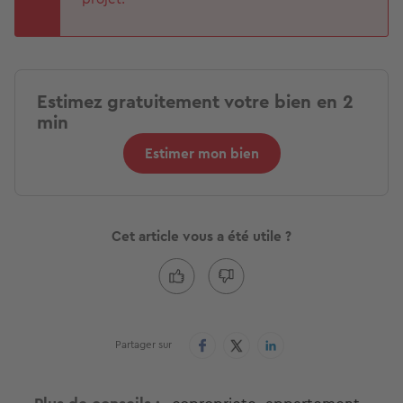
Estimez gratuitement votre bien en 2
min
Estimer mon bien
Cet article vous a été utile ?
Partager sur