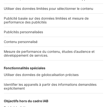
L'ENTREPRISE
Qui sommes-nous ?
Nous contacter
Nous recrutons
NOS APPLICATIONS
Découvrez nos applications
SERVICES PRO
Tous nos services pro
Accès client
Mes annonces sur SeLoger
À DÉCOUVRIR
Annuaire des professionnels
Tout l'immobilier