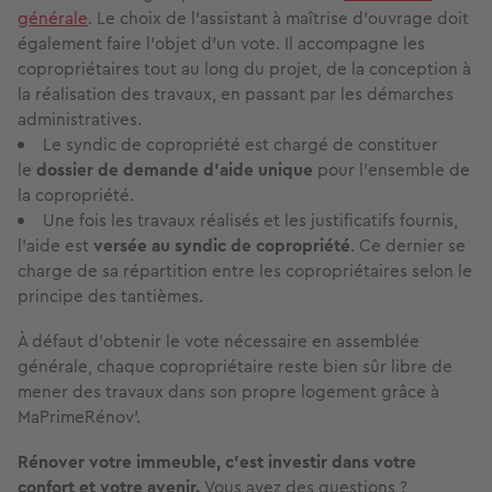
générale
. Le choix de l’assistant à maîtrise d’ouvrage doit
également faire l’objet d’un vote. Il accompagne les
copropriétaires tout au long du projet, de la conception à
la réalisation des travaux, en passant par les démarches
administratives.
Le syndic de copropriété est chargé de constituer
le
dossier de demande d’aide unique
pour l’ensemble de
la copropriété.
Une fois les travaux réalisés et les justificatifs fournis,
l’aide est
versée au syndic de copropriété
. Ce dernier se
charge de sa répartition entre les copropriétaires selon le
principe des tantièmes.
À défaut d’obtenir le vote nécessaire en assemblée
générale, chaque copropriétaire reste bien sûr libre de
mener des travaux dans son propre logement grâce à
MaPrimeRénov’.
Rénover votre immeuble, c’est investir dans votre
confort et votre avenir.
Vous avez des questions ?