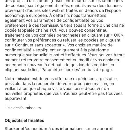
Image
Copropriété
Charges de chauffage : ce que les
copropriétés n'ont pas le droit de
faire
SeLoger c'est aussi
Retrouvez-nous sur ...