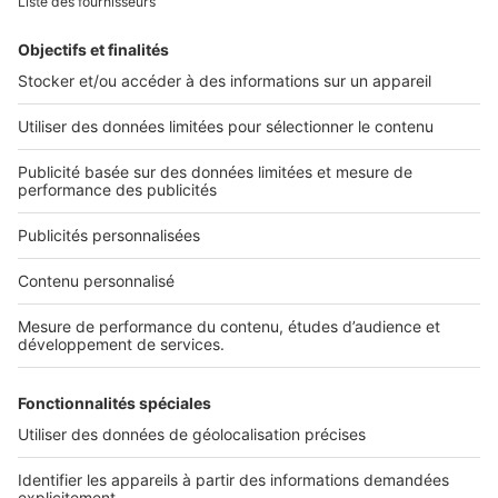
Retrouvez-nous sur ...
L'ENTREPRISE
Qui sommes-nous ?
Nous contacter
Nous recrutons
NOS APPLICATIONS
Découvrez nos applications
SERVICES PRO
Tous nos services pro
Accès client
Mes annonces sur SeLoger