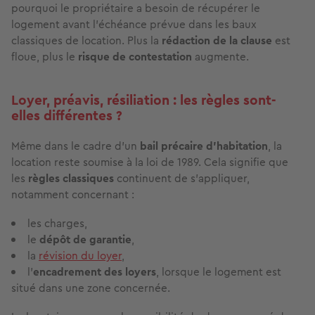
pourquoi le propriétaire a besoin de récupérer le
logement avant l’échéance prévue dans les baux
classiques de location. Plus la
rédaction de la clause
est
floue, plus le
risque de contestation
augmente.
Loyer, préavis, résiliation : les règles sont-
elles différentes ?
Même dans le cadre d'un
bail précaire d’habitation
, la
location reste soumise à la loi de 1989. Cela signifie que
les
règles classiques
continuent de s’appliquer,
notamment concernant :
les charges,
le
dépôt de garantie
,
la
révision du loyer
,
l’
encadrement des loyers
,
lorsque le logement est
situé dans une zone concernée.