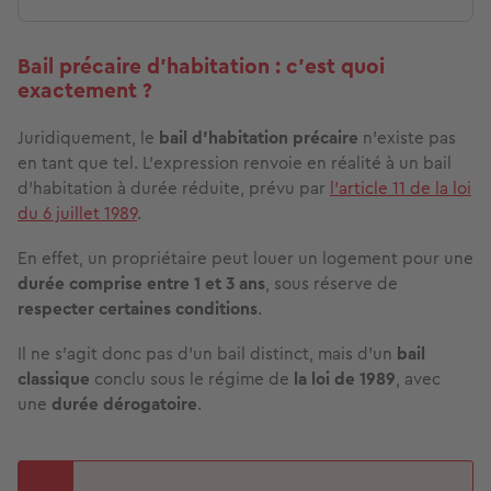
Bail précaire d’habitation : c’est quoi
exactement ?
Juridiquement, le
bail d’habitation précaire
n’existe pas
en tant que tel. L’expression renvoie en réalité à un bail
d’habitation à durée réduite, prévu par
l’article 11 de la loi
du 6 juillet 1989
.
En effet, un propriétaire peut louer un logement pour une
durée comprise entre 1 et 3 ans
, sous réserve de
respecter certaines conditions
.
Il ne s’agit donc pas d’un bail distinct, mais d’un
bail
classique
conclu sous le régime de
la loi de 1989
, avec
une
durée dérogatoire
.