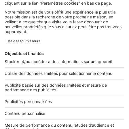
SeLoger c'est aussi
Retrouvez-nous sur ...
L'ENTREPRISE
Qui sommes-nous ?
Nous contacter
Nous recrutons
NOS APPLICATIONS
Découvrez nos applications