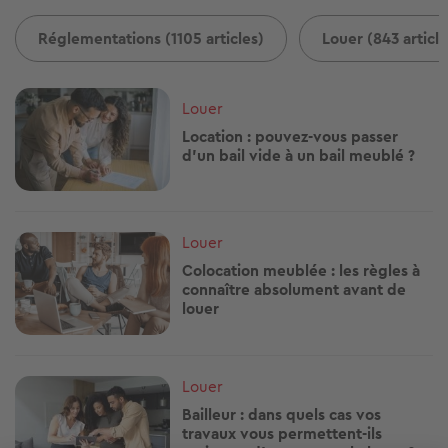
Réglementations (1105 articles)
Louer (843 article
Image
Louer
Location : pouvez-vous passer
d’un bail vide à un bail meublé ?
Image
Louer
Colocation meublée : les règles à
connaître absolument avant de
louer
Image
Louer
Bailleur : dans quels cas vos
travaux vous permettent-ils