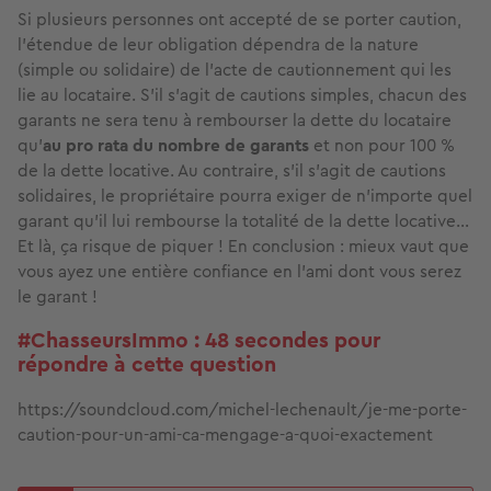
Si plusieurs personnes ont accepté de se porter caution,
l’étendue de leur obligation dépendra de la nature
(simple ou solidaire) de l’acte de cautionnement qui les
lie au locataire. S’il s’agit de cautions simples, chacun des
garants ne sera tenu à rembourser la dette du locataire
qu’
au pro rata du nombre de garants
et non pour 100 %
de la dette locative. Au contraire, s’il s’agit de cautions
solidaires, le propriétaire pourra exiger de n’importe quel
garant qu’il lui rembourse la totalité de la dette locative…
Et là, ça risque de piquer ! En conclusion : mieux vaut que
vous ayez une entière confiance en l’ami dont vous serez
le garant !
#ChasseursImmo : 48 secondes pour
répondre à cette question
https://soundcloud.com/michel-lechenault/je-me-porte-
caution-pour-un-ami-ca-mengage-a-quoi-exactement