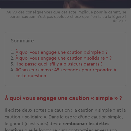
Au vu des conséquences que cet acte implique pour le garant, se
porter caution n’est pas quelque chose que l’on fait à la légère !
©Gajus
Sommaire
À quoi vous engage une caution « simple » ?
À quoi vous engage une caution « solidaire » ?
Il se passe quoi, s’il y a plusieurs garants ?
#ChasseursImmo : 48 secondes pour répondre à
cette question
À quoi vous engage une caution « simple » ?
Il existe deux sortes de caution : la caution « simple » et la
caution « solidaire ». Dans le cadre d’une caution simple,
le garant (c’est vous) devra
rembourser les dettes
locatives
que le locataire aura contractées envers son