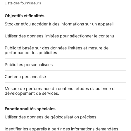
Retrouvez-nous sur ...
L'ENTREPRISE
Qui sommes-nous ?
Nous contacter
Nous recrutons
NOS APPLICATIONS
Découvrez nos applications
SERVICES PRO
Tous nos services pro
Accès client
Mes annonces sur SeLoger