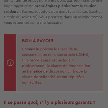
demander de le payer. Il n’est donc pas étonnant qu’une
large majorité de
propriétaires plébiscitent la caution
solidaire
! Sachez toutefois que dans tous les cas (caution
simple ou solidaire), vous pourrez, dans un second temps,
vous retourner contre le locataire.
BON À SAVOIR
Comme le précise le Code de la
consommation dans son article L.341-5,
si le propriétaire est un loueur
professionnel, la clause de renonciation
au bénéfice de discussion ainsi que la
clause de solidarité seront réputées
non écrites.
Il se passe quoi, s’il y a plusieurs garants ?