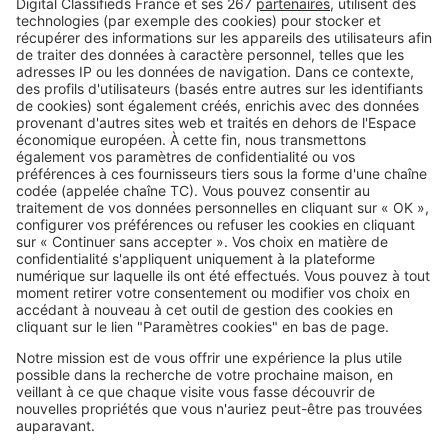
avant d'installer une climatisation
Image
Louer
Cette aide peut faire baisser votre
loyer HLM : qui peut vraiment en
profiter ?
SeLoger c'est aussi