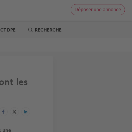
Déposer une annonce
Vente immobilière
Location immobilière
ACT DPE
RECHERCHE
e
x zéro
re
t
s offres
tre
ont les
s une