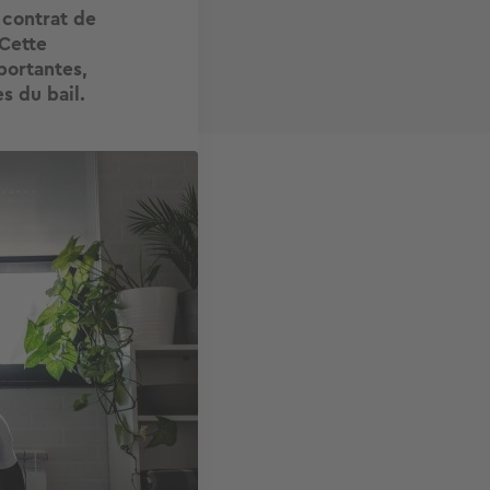
 contrat de
 Cette
portantes,
s du bail.