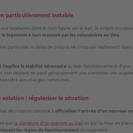
on particulièrement instable
aux locataires dont le nom figure sur le bail, le simple occupan
r le logement à tout moment par les colocataires en titre
.
me particulier ni délai de préavis ne s’impose réellement dans
 fragilise la stabilité nécessaire
au bon fonctionnement d’une c
ent non déclaré ne peut généralement pas contester une augme
financière aux charges communes.
 solution : régulariser la situation
plus sécurisante consiste à
officialiser l’arrivée d’un nouveau co
ser par
la signature d’un avenant au bail
ou par la mise en place
inissant les règles de fonctionnement
du logement.