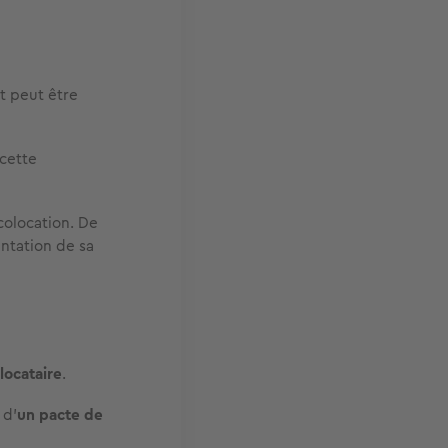
t peut être
 cette
olocation. De
ntation de sa
locataire
.
 d’
un pacte de