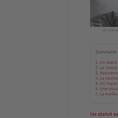
Un coloca
Sommaire
Un statut
Le risque 
Assurance
La caution
Un impact
Une situa
La meilleu
Un statut s