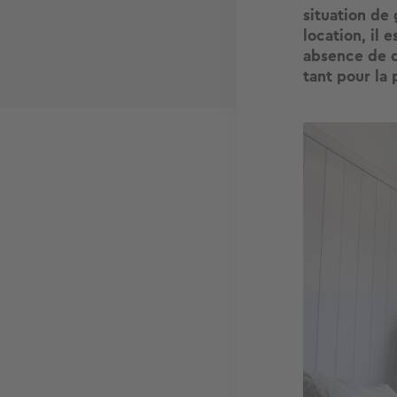
situation de 
location, il
absence de c
tant pour la
Image