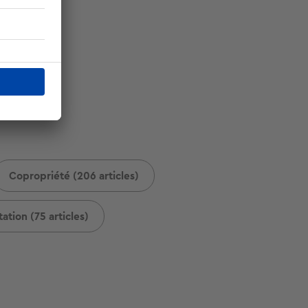
Copropriété (206 articles)
ation (75 articles)