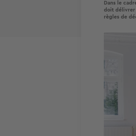
Dans le cadre
doit délivre
règles de dé
Image