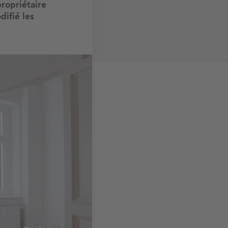
propriétaire
difié les