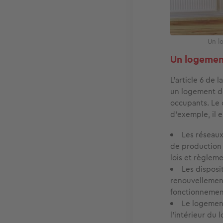
Un l
Un logement
L’article 6 de 
un logement d
occupants. Le 
d’exemple, il e
Les réseau
de production 
lois et règlem
Les disposi
renouvellement
fonctionnemen
Le logement
l'intérieur du 