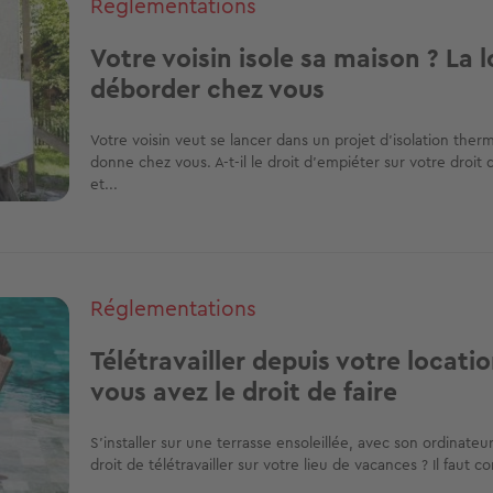
Réglementations
Votre voisin isole sa maison ? La l
déborder chez vous
Votre voisin veut se lancer dans un projet d’isolation the
donne chez vous. A-t-il le droit d’empiéter sur votre droit d
et...
Réglementations
Télétravailler depuis votre locati
vous avez le droit de faire
S’installer sur une terrasse ensoleillée, avec son ordinateur
droit de télétravailler sur votre lieu de vacances ? Il faut co