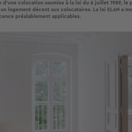
 d’une colocation soumise à la loi du 6 juillet 1989, le 
r un logement décent aux colocataires. La loi ELAN a mo
cence préalablement applicables.