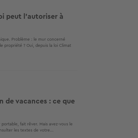
oi peut l'autoriser à
rmique. Problème : le mur concerné
e propriété ? Oui, depuis la loi Climat
on de vacances : ce que
 portable, fait rêver. Mais avez-vous le
nsulter les textes de votre...