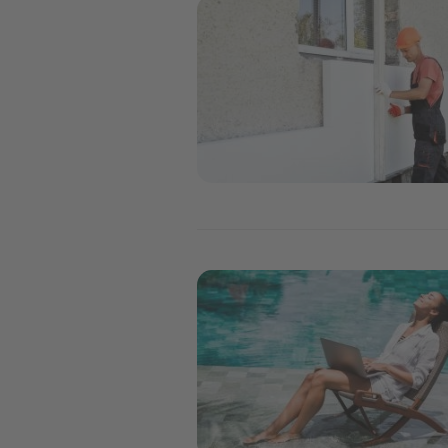
Image
Image