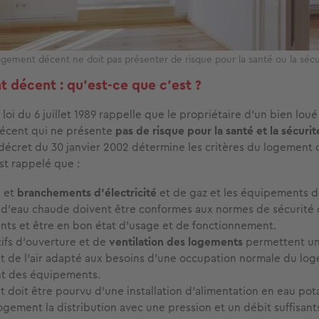
ogement décent ne doit pas présenter de risque pour la santé ou la sécu
 décent : qu’est-ce que c’est ?
la loi du 6 juillet 1989 rappelle que le propriétaire d’un bien loué
écent qui ne présente
pas de risque pour la santé
et la sécurit
décret du 30 janvier 2002 détermine les critères du logement d
st rappelé que :
x et
branchements d'électricité
et de gaz et les équipements d
d'eau chaude doivent être conformes aux normes de sécurité d
ents et être en bon état d'usage et de fonctionnement.
tifs d'ouverture et de
ventilation des logements
permettent u
 de l'air adapté aux besoins d'une occupation normale du log
t des équipements.
 doit être pourvu d’une installation d'alimentation en eau pot
logement la distribution avec une pression et un débit suffisant