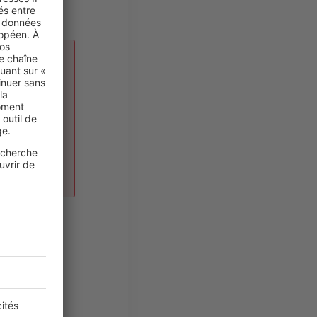
ge.
itation