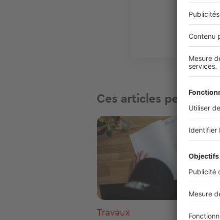
Ces articles peuvent v
Image
Travaux