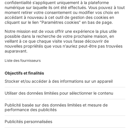
SeLoger c'est aussi
Retrouvez-nous sur ...
L'ENTREPRISE
Qui sommes-nous ?
Nous contacter
Nous recrutons
NOS APPLICATIONS