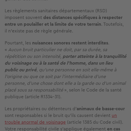
Les règlements sanitaires départementaux (RSD)
imposent souvent
des distances spécifiques à respecter
entre un poulailler et la limite de votre terrain
. Toutefois,
il n’existe pas de règle générale.
Pourtant, les
nuisances sonores restent interdites
.
«
Aucun bruit particulier ne doit, par sa durée, sa
répétition ou son intensité,
porter atteinte à la tranquillité
du voisinage ou à la santé de l'homme, dans un lieu
public ou privé
, qu'une personne en soit elle-même à
l'origine ou que ce soit par l'intermédiaire d'une
personne, d'une chose dont elle a la garde ou d'un animal
placé sous sa responsabilité
», selon le Code de la santé
publique (article R1334-31).
Les propriétaires ou détenteurs d'
animaux de basse-cour
sont responsables si le bruit qu'ils causent devient
un
trouble anormal de voisinage
(article 1385 du Code civil).
Votre responsabilité civile s’applique également
en cas