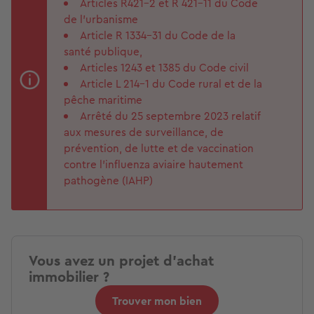
Articles R421-2 et R 421-11 du Code
de l'urbanisme
Article R 1334-31 du Code de la
santé publique,
Articles 1243 et 1385 du Code civil
Article L 214-1 du Code rural et de la
pêche maritime
Arrêté du 25 septembre 2023 relatif
aux mesures de surveillance, de
prévention, de lutte et de vaccination
contre l'influenza aviaire hautement
pathogène (IAHP)
Vous avez un projet d'achat
immobilier ?
Trouver mon bien