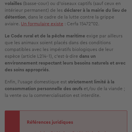
volailles
(basse-cour) ou d’oiseaux captifs (sauf ceux en
intérieur permanent) de les
déclarer à la mairie du lieu de
détention
, dans le cadre de la lutte contre la grippe
aviaire.
Un formulaire existe
: Cerfa 15472*02.
Le Code rural et de la pêche maritime
exige par ailleurs
que les animaux soient placés dans des conditions
compatibles avec les impératifs biologiques de leur
espèce (article L214-1), c’est-à-dire
dans un
environnement respectant leurs besoins naturels et avec
des soins appropriés
.
Enfin, l’usage domestique est
strictement limité à la
consommation personnelle des œufs
et/ou de la viande ;
la vente ou la commercialisation est interdite.
Références juridiques