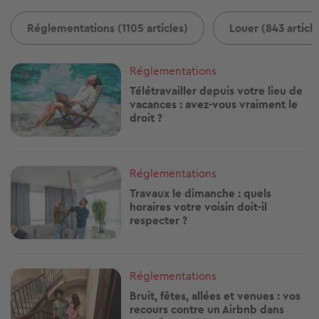
Réglementations (1105 articles)
Louer (843 article
Image
Réglementations
Télétravailler depuis votre lieu de
vacances : avez-vous vraiment le
droit ?
Image
Réglementations
Travaux le dimanche : quels
horaires votre voisin doit-il
respecter ?
Image
Réglementations
Bruit, fêtes, allées et venues : vos
recours contre un Airbnb dans