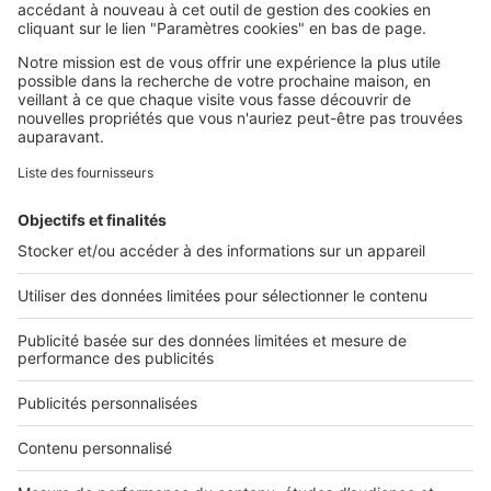
SeLoger c'est aussi
Retrouvez-nous sur ...
L'ENTREPRISE
Qui sommes-nous ?
Nous contacter
Nous recrutons
NOS APPLICATIONS
Découvrez nos applications