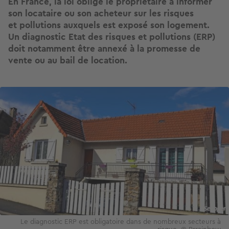
En France, la loi oblige le propriétaire à informer
son locataire ou son acheteur sur les risques
et pollutions auxquels est exposé son logement.
Un diagnostic Etat des risques et pollutions (ERP)
doit notamment être annexé à la promesse de
vente ou au bail de location.
Image
Le diagnostic ERP est obligatoire dans de nombreux secteurs à