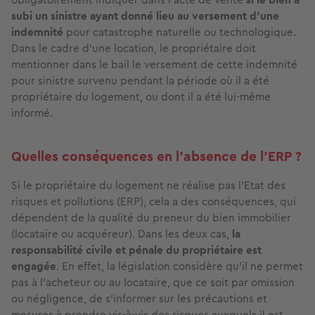
subi un sinistre ayant donné lieu au versement d'une
indemnité
pour catastrophe naturelle ou technologique.
Dans le cadre d’une location, le propriétaire doit
mentionner dans le bail le versement de cette indemnité
pour sinistre survenu pendant la période où il a été
propriétaire du logement, ou dont il a été lui-même
informé.
Quelles conséquences en l’absence de l’ERP ?
Si le propriétaire du logement ne réalise pas l’Etat des
risques et pollutions (ERP), cela a des conséquences, qui
dépendent de la qualité du preneur du bien immobilier
(locataire ou acquéreur). Dans les deux cas,
la
responsabilité civile et pénale du propriétaire est
engagée
. En effet, la législation considère qu’il ne permet
pas à l’acheteur ou au locataire, que ce soit par omission
ou négligence, de s’informer sur les précautions et
mesures à prendre vis-à-vis des risques auxquels il est