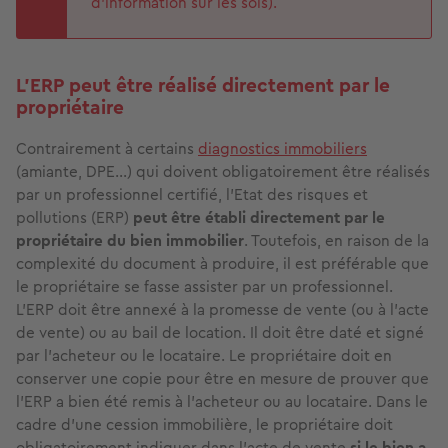
d'information sur les sols).
L’ERP peut être réalisé directement par le
propriétaire
Contrairement à certains
diagnostics immobiliers
(amiante, DPE…) qui doivent obligatoirement être réalisés
par un professionnel certifié, l’Etat des risques et
pollutions (ERP)
peut être établi directement par le
propriétaire du bien immobilier
. Toutefois, en raison de la
complexité du document à produire, il est préférable que
le propriétaire se fasse assister par un professionnel.
L’ERP doit être annexé à la promesse de vente (ou à l'acte
de vente) ou au bail de location. Il doit être daté et signé
par l'acheteur ou le locataire. Le propriétaire doit en
conserver une copie pour être en mesure de prouver que
l’ERP a bien été remis à l'acheteur ou au locataire. Dans le
cadre d’une cession immobilière, le propriétaire doit
obligatoirement indiquer dans l’acte de vente
si le bien a