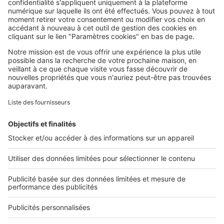
SeLoger c'est aussi
Retrouvez-nous sur ...
L'ENTREPRISE
Qui sommes-nous ?
Nous contacter
Nous recrutons
NOS APPLICATIONS