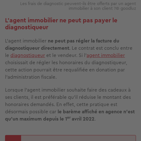
Les frais de diagnostic peuvent-ils être offerts par un agent
immobilier à son client ?© goodluz
L'agent immobilier ne peut pas payer le
diagnostiqueur
L’agent immobilier
ne peut pas régler la facture du
diagnostiqueur directement
. Le contrat est conclu entre
le
diagnostiqueur
et le vendeur. Si l’
agent immobilier
choisissait de régler les honoraires du diagnostiqueur,
cette action pourrait être requalifiée en donation par
l’administration fiscale.
Lorsque l’agent immobilier souhaite faire des cadeaux à
ses clients, il est préférable qu’il réduise le montant des
honoraires demandés. En effet, cette pratique est
désormais possible car
le barème affiché en agence n’est
er
qu’un maximum depuis le 1
avril 2022
.