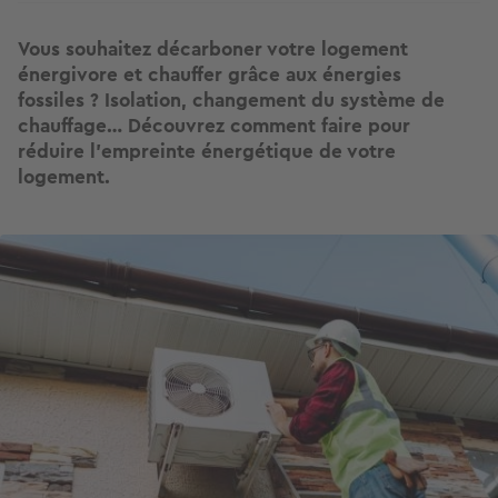
Vous souhaitez décarboner votre logement
énergivore et chauffer grâce aux énergies
fossiles ? Isolation, changement du système de
chauffage… Découvrez comment faire pour
réduire l’empreinte énergétique de votre
logement.
Image