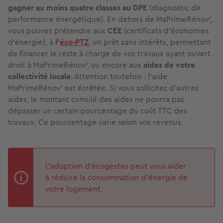
gagner au moins quatre classes au DPE
(diagnostic de
performance énergétique). En dehors de MaPrimeRénov’,
vous pouvez prétendre aux
CEE
(certificats d’économies
d’énergie), à
l’
éco-PTZ
,
un prêt sans intérêts, permettant
de financer le reste à charge de vos travaux ayant ouvert
droit à MaPrimeRénov’, ou encore aux
aides de votre
collectivité locale
. Attention toutefois : l’aide
MaPrimeRénov’ est écrêtée. Si vous sollicitez d’autres
aides, le montant cumulé des aides ne pourra pas
dépasser un certain pourcentage du coût TTC des
travaux. Ce pourcentage varie selon vos revenus.
L'adoption d'écogestes peut vous aider
à réduire la consommation d’énergie de
votre logement.