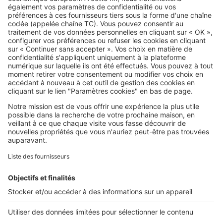
(CEE) : comment en profiter ?
SeLoger c'est aussi
Retrouvez-nous sur ...
L'ENTREPRISE