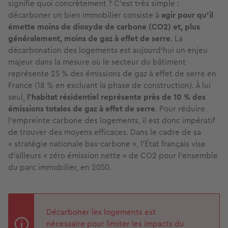
signifie quoi concrètement ? C’est très simple :
décarboner un bien immobilier consiste à
agir pour qu’il
émette moins de dioxyde de carbone (CO2) et, plus
généralement, moins de gaz à effet de serre
. La
décarbonation des logements est aujourd’hui un enjeu
majeur dans la mesure où le secteur du bâtiment
représente 25 % des émissions de gaz à effet de serre en
France (18 % en excluant la phase de construction). À lui
seul,
l’habitat résidentiel représente près de 10 % des
émissions totales de gaz à effet de serre
. Pour réduire
l’empreinte carbone des logements, il est donc impératif
de trouver des moyens efficaces. Dans le cadre de sa
« stratégie nationale bas-carbone », l’État français vise
d’ailleurs « zéro émission nette » de CO2 pour l’ensemble
du parc immobilier, en 2050.
Décarboner les logements est
nécessaire pour limiter les impacts du