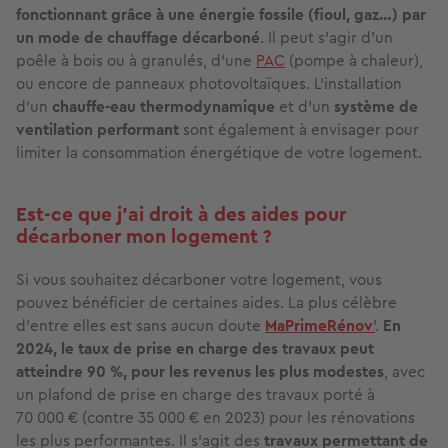
fonctionnant grâce à une énergie fossile (fioul, gaz…) par
un mode de chauffage décarboné
. Il peut s’agir d’un
poêle à bois ou à granulés, d’une
PAC
(pompe à chaleur),
ou encore de panneaux photovoltaïques. L’installation
d’un
chauffe-eau thermodynamique
et d’un
système de
ventilation performant
sont également à envisager pour
limiter la consommation énergétique de votre logement.
Est-ce que j'ai droit à des aides pour
décarboner mon logement ?
Si vous souhaitez décarboner votre logement, vous
pouvez bénéficier de certaines aides. La plus célèbre
d’entre elles est sans aucun doute
MaPrimeRénov
’
.
En
2024, le taux de prise en charge des travaux peut
atteindre 90 %, pour les revenus les plus modestes
, avec
un plafond de prise en charge des travaux porté à
70 000 € (contre 35 000 € en 2023) pour les rénovations
les plus performantes. Il s’agit des
travaux permettant de