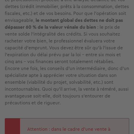
dettes (crédit immobilier, prêts à la consommation, dettes
fiscales, etc.) et de vos besoins. Pour que l’opération soit
envisageable,
le montant global des dettes ne doit pas
dépasser 60 % de la valeur vénale du bien
: le prix de
vente solde l’intégralité des crédits. Si vous souhaitez
racheter votre bien, le professionnel évaluera votre
capacité d’emprunt. Vous devez être sûr qu’à l’issue de
l’expiration du délai prévu par la loi – entre six mois et
cinq ans – vos finances seront totalement rétablies.
Encore une fois, les conseils d’un intermédiaire, donc d’un
spécialiste apte à apprécier votre situation dans son
ensemble (viabilité du projet, solvabilité, etc.) sont
incontournables. Quoi qu'il arrive, la vente à réméré, aussi
avantageuse soit-elle, doit toujours s’entourer de
précautions et de rigueur.
Attention : dans le cadre d’une vente à