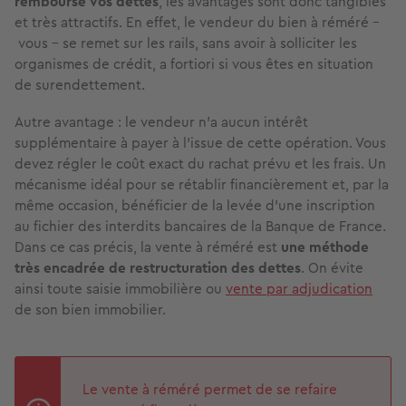
remboursé vos dettes
, les avantages sont donc tangibles
et très attractifs. En effet, le vendeur du bien à réméré –
vous – se remet sur les rails, sans avoir à solliciter les
organismes de crédit, a fortiori si vous êtes en situation
de surendettement.
Autre avantage : le vendeur n’a aucun intérêt
supplémentaire à payer à l’issue de cette opération. Vous
devez régler le coût exact du rachat prévu et les frais. Un
mécanisme idéal pour se rétablir financièrement et, par la
même occasion, bénéficier de la levée d’une inscription
au fichier des interdits bancaires de la Banque de France.
Dans ce cas précis, la vente à réméré est
une méthode
très encadrée de restructuration des dettes
. On évite
ainsi toute saisie immobilière ou
vente par adjudication
de son bien immobilier.
Le vente à réméré permet de se refaire