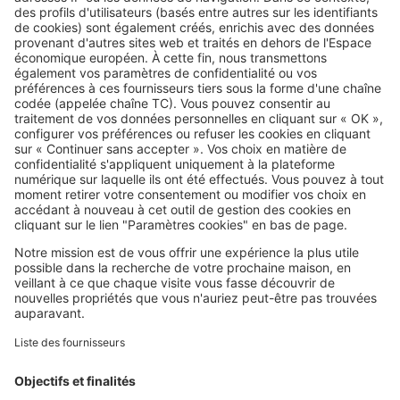
Image
Vendre
Vendre une maison familiale
héritée : ces erreurs ralentissent
tout
SeLoger c'est aussi
Retrouvez-nous sur ...