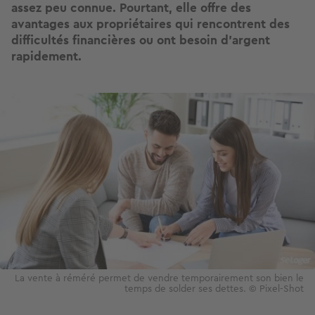
assez peu connue. Pourtant, elle offre des
avantages aux propriétaires qui rencontrent des
difficultés financières ou ont besoin d’argent
rapidement.
Image
La vente à réméré permet de vendre temporairement son bien le
temps de solder ses dettes. © Pixel-Shot