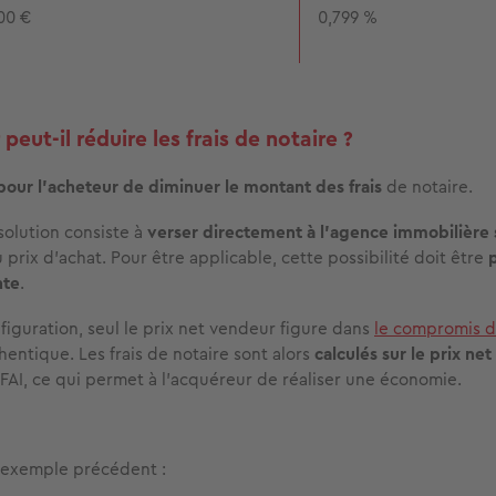
00 €
0,799 %
peut-il réduire les frais de notaire ?
pour l'acheteur de diminuer le montant des frais
de notaire.
olution consiste à
verser directement à l'agence immobilière 
prix d'achat. Pour être applicable, cette possibilité doit être
nte
.
figuration, seul le prix net vendeur figure dans
le compromis d
hentique. Les frais de notaire sont alors
calculés sur le prix ne
x FAI, ce qui permet à l'acquéreur de réaliser une économie.
'exemple précédent :