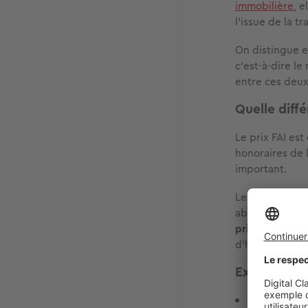
immobilière
, e
l'issue de la tr
On distingue e
c'est-à-dire l
entre ces deux
Quelle diffé
Le prix FAI est
honoraires de 
important.
Les frais d'ag
aboutit. Ils n
prix net vende
d'honoraires 
Exemple de 
Prix net ve