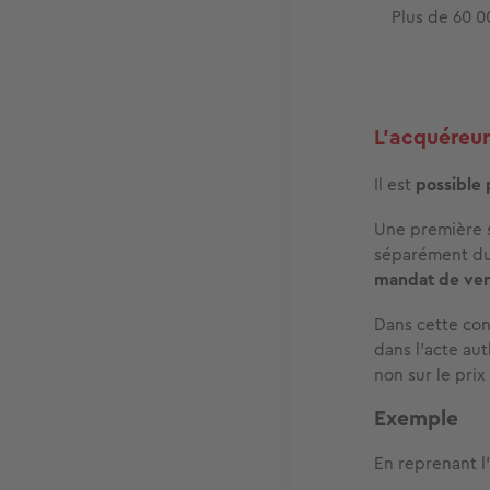
Plus de 60 0
L'acquéreur 
Il est
possible 
Une première s
séparément du 
mandat de ve
Dans cette con
dans l'acte aut
non sur le pri
Exemple
En reprenant l