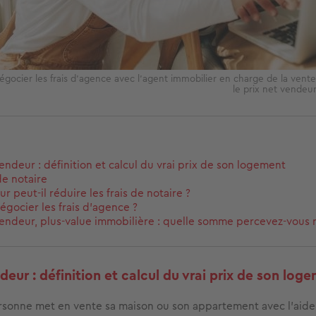
gocier les frais d'agence avec l'agent immobilier en charge de la ven
le prix net vendeu
vendeur : définition et calcul du vrai prix de son logement
de notaire
r peut-il réduire les frais de notaire ?
égocier les frais d'agence ?
vendeur, plus-value immobilière : quelle somme percevez-vous 
deur : définition et calcul du vrai prix de son log
sonne met en vente sa maison ou son appartement avec l'aide