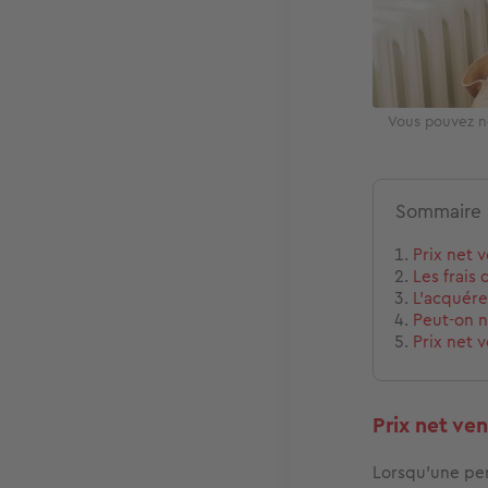
Vous pouvez né
Sommaire
Prix net 
Les frais 
L'acquéreu
Peut-on n
Prix net 
Prix net ven
Lorsqu'une per