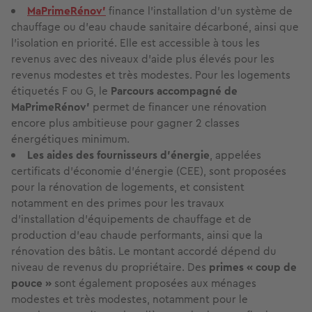
MaPrimeRénov’
finance l’installation d’un système de
chauffage ou d’eau chaude sanitaire décarboné, ainsi que
l’isolation en priorité. Elle est accessible à tous les
revenus avec des niveaux d’aide plus élevés pour les
revenus modestes et très modestes. Pour les logements
étiquetés F ou G, le
Parcours accompagné de
MaPrimeRénov’
permet de financer une rénovation
encore plus ambitieuse pour gagner 2 classes
énergétiques minimum.
Les aides des fournisseurs d’énergie
, appelées
certificats d’économie d’énergie (CEE), sont proposées
pour la rénovation de logements, et consistent
notamment en des primes pour les travaux
d’installation d’équipements de chauffage et de
production d’eau chaude performants, ainsi que la
rénovation des bâtis. Le montant accordé dépend du
niveau de revenus du propriétaire. Des
primes « coup de
pouce »
sont également proposées aux ménages
modestes et très modestes, notamment pour le