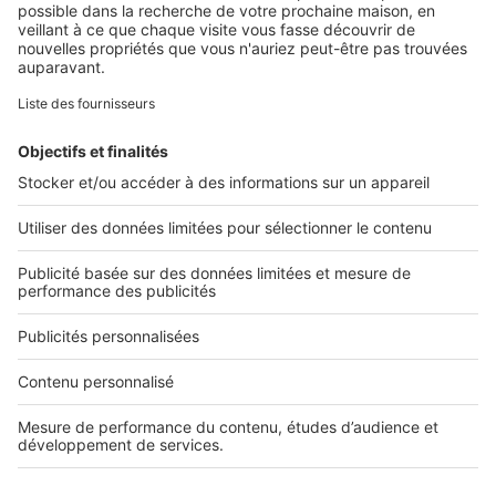
Retrouvez-nous sur ...
L'ENTREPRISE
Qui sommes-nous ?
Nous contacter
Nous recrutons
NOS APPLICATIONS
Découvrez nos applications
SERVICES PRO