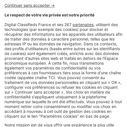
Image
Investir
Dispositif Jeanbrun : pourquoi
vous ne pourrez pas louer à votre
enfant
Image
Investir
30 % de décote sur le prix d'achat
: pourquoi le viager attire de plus
en plus d'investisseurs
SeLoger c'est aussi