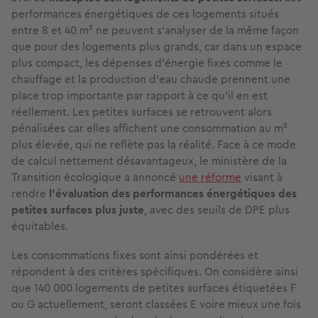
performances énergétiques
de ces logements
situés
entre 8 et 40 m² ne peuvent s’analyser de la même façon
que pour des logements plus grands, car dans un espace
plus compact, les dépenses d’énergie fixes comme le
chauffage et la production d’eau chaude prennent une
place trop importante par rapport à ce qu’il en est
réellement. Les petites surfaces se retrouvent alors
pénalisées car elles affichent une consommation au m²
plus élevée, qui ne reflète pas la réalité. Face à ce mode
de calcul nettement désavantageux, le ministère de la
Transition écologique a annoncé
une réforme
visant à
rendre
l’évaluation des performances énergétiques des
petites surfaces plus juste
, avec des seuils de DPE plus
équitables.
Les consommations fixes sont ainsi pondérées et
répondent à des critères spécifiques. On considère ainsi
que 140 000 logements de petites surfaces étiquetées F
ou G actuellement, seront classées E voire mieux une fois