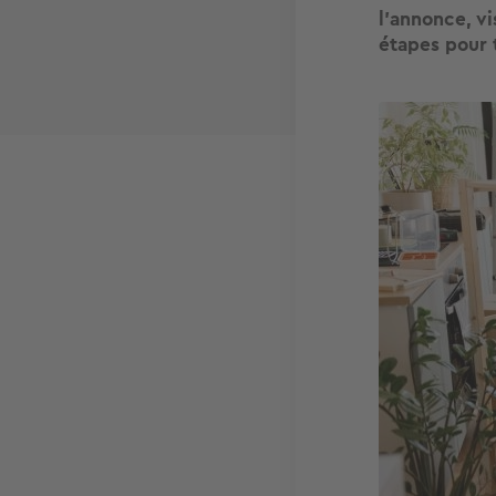
l'annonce, vi
étapes pour 
Image