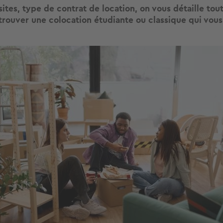
sites, type de contrat de location, on vous détaille tout
trouver une colocation étudiante ou classique qui vou