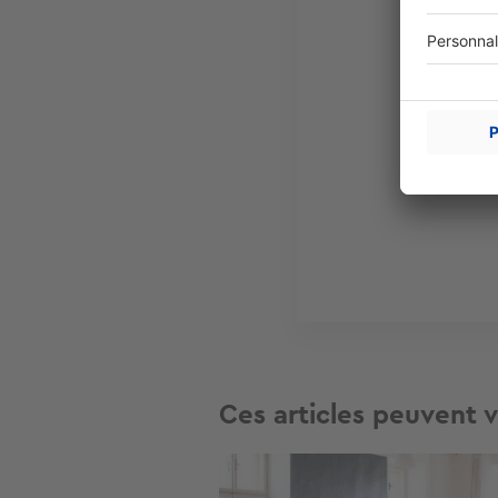
Ces articles peuvent v
Image