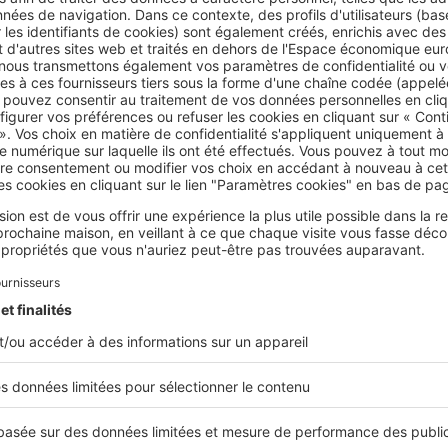
 évoquez vos passions, vos préférences, vos activités et vos 
otidienne. Restez authentique, car il est contre-productif de m
ntéressant. Il est essentiel d'établir, dès le départ, une relatio
ocataires.
colocations
miré les photos d'un logement et lu sa description, vous pouve
rapidement. C'est une erreur. Il est important de ne pas vous pr
e visite de l'appartement en colocation ou de la maison. C'est
ur évaluer l'emplacement, les équipements et les conditions gé
 première interaction avec vos futurs colocataires permettra 
le courant passe bien entre vous, ou pas.
s,
préparez vos documents justificatifs
pour témoigner de votre
à aussi à poser des questions aux membres de la colocation po
aluez les aspects positifs et négatifs, et n'hésitez pas à multiplie
e coup de cœur.
bon contrat de location