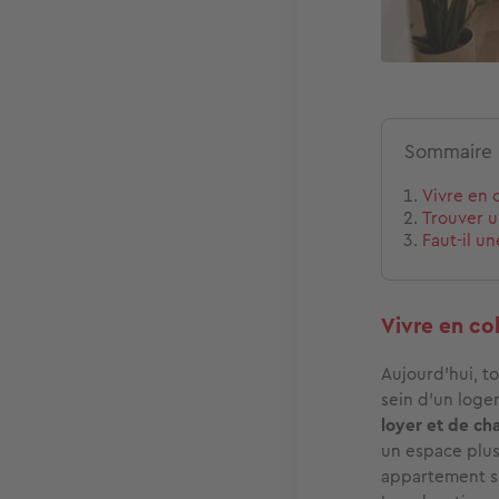
Sommaire
Vivre en 
Trouver u
Faut-il u
Vivre en co
Aujourd'hui, t
sein d’un loge
loyer et de ch
un espace plus
appartement si