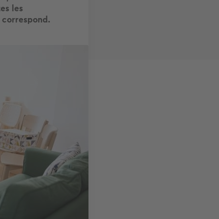
es les
s correspond.