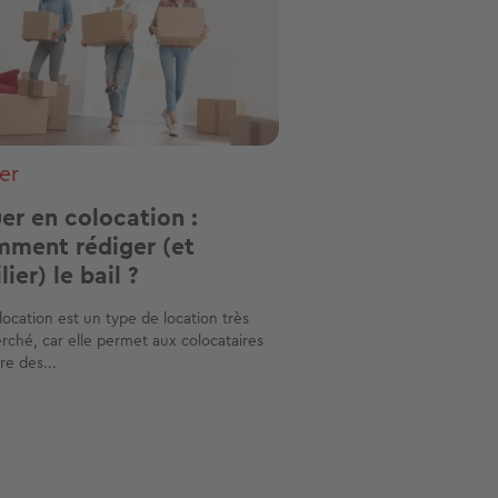
er
er en colocation :
ment rédiger (et
lier) le bail ?
location est un type de location très
rché, car elle permet aux colocataires
re des...