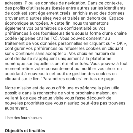
Image
Acheter
Avant de signer, lisez les PV d'AG :
ils racontent la vraie vie de la
copropriété
SeLoger c'est aussi
Retrouvez-nous sur ...