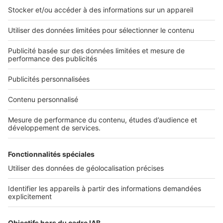
L'ENTREPRISE
Qui sommes-nous ?
Nous contacter
Nous recrutons
NOS APPLICATIONS
Découvrez nos applications
SERVICES PRO
Tous nos services pro
Accès client
Mes annonces sur SeLoger
À DÉCOUVRIR
Annuaire des professionnels