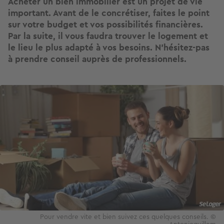
Acheter un bien immobilier est un projet de vie
important. Avant de le concrétiser, faites le point
sur votre budget et vos possibilités financières.
Par la suite, il vous faudra trouver le logement et
le lieu le plus adapté à vos besoins. N’hésitez-pas
à prendre conseil auprès de professionnels.
Image
Pour vendre vite et bien suivez ces quelques conseils. ©