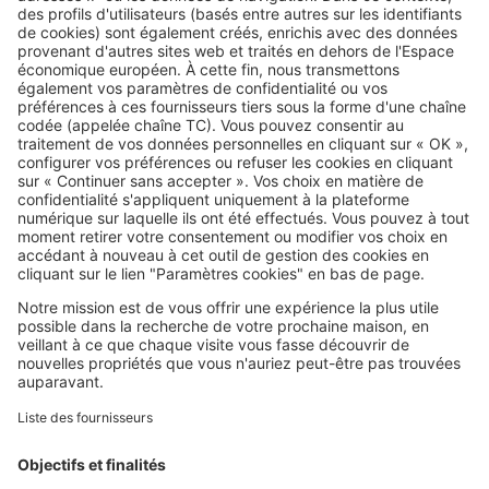
Image
Acheter
Résidence secondaire : le mobil-
home est-il vraiment la bonne
affaire annoncée ?
SeLoger c'est aussi
Retrouvez-nous sur ...