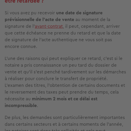
être retardée ?
Si vous avez pu recevoir
une date de signature
prévisionnelle de l'acte de vente
au moment de la
signature de l’
avant-contrat
, il peut, cependant, arriver
que cette échéance ne prenne du retard et que la date
de signature de l'acte authentique ne vous soit pas
encore connue.
L’une des raisons qui peut expliquer ce retard, c’est si le
notaire a pris connaissance un peu tard du dossier de
vente et qu’il s’est penché tardivement sur les démarches
à réaliser pour conclure le transfert de propriété.
L’examen des titres, l’obtention de certains documents et
le reversement des taxes peut prendre du temps, cela
nécessite au
minimum 2 mois et ce délai est
incompressible
.
De plus, les demandes sont particulièrement importantes
dans certains secteurs et à certains moments de l’année,
les notaires sont donc très sollicités et cela peut