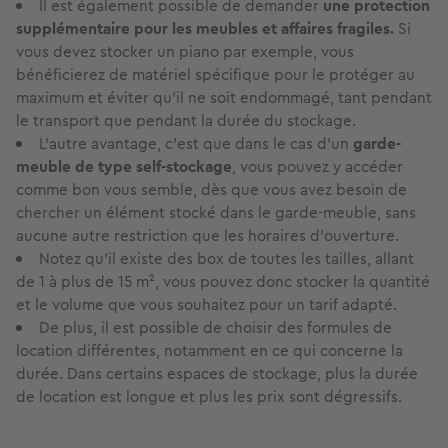
Il est également possible de demander
une protection
supplémentaire pour les meubles et affaires fragiles.
Si
vous devez stocker un piano par exemple, vous
bénéficierez de matériel spécifique pour le protéger au
maximum et éviter qu’il ne soit endommagé, tant pendant
le transport que pendant la durée du stockage.
L’autre avantage, c’est que dans le cas d'un
garde-
meuble de type self-stockage
, vous pouvez y accéder
comme bon vous semble, dès que vous avez besoin de
chercher un élément stocké dans le garde-meuble, sans
aucune autre restriction que les horaires d’ouverture.
Notez qu’il existe des box de toutes les tailles, allant
de 1 à plus de 15 m², vous pouvez donc stocker la quantité
et le volume que vous souhaitez pour un tarif adapté.
De plus, il est possible de choisir des formules de
location différentes, notamment en ce qui concerne la
durée. Dans certains espaces de stockage, plus la durée
de location est longue et plus les prix sont dégressifs.