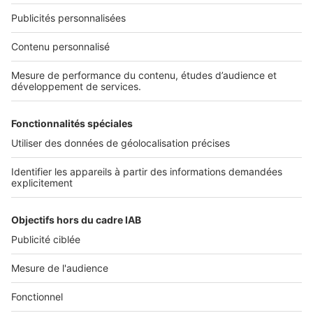
NOS APPLICATIONS
Découvrez nos applications
SERVICES PRO
Tous nos services pro
Accès client
Mes annonces sur SeLoger
À DÉCOUVRIR
Annuaire des professionnels
Tout l'immobilier
Toutes les villes
Tous les départements
Toutes les régions