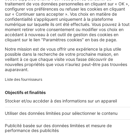
SeLoger c'est aussi
Retrouvez-nous sur ...
L'ENTREPRISE
Qui sommes-nous ?
Nous contacter
Nous recrutons