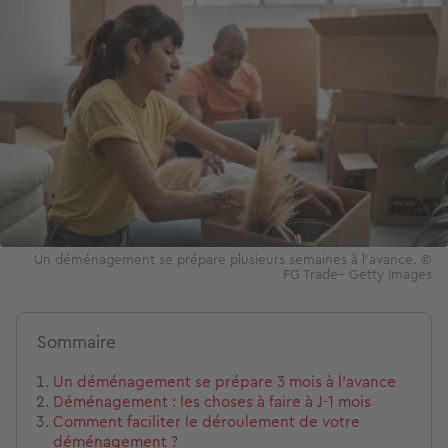
Un déménagement se prépare plusieurs semaines à l’avance. ©
FG Trade– Getty Images
Sommaire
Un déménagement se prépare 3 mois à l’avance
Déménagement : les choses à faire à J-1 mois
Comment faciliter le déroulement de votre
déménagement ?