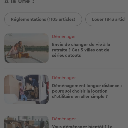
A la une !
Réglementations (1105 articles)
Louer (843 article
Image
Déménager
Envie de changer de vie à la
retraite ? Ces 5 villes ont de
sérieux atouts
Image
Déménager
Déménagement longue distance :
pourquoi choisir la location
d’utilitaire en aller simple ?
Image
Déménager
Vous déménagez bientôt ? Le