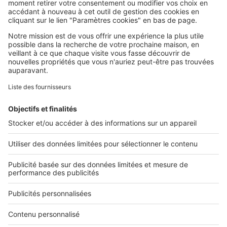
SeLoger c'est aussi
Retrouvez-nous sur ...
L'ENTREPRISE
Qui sommes-nous ?
Nous contacter
Nous recrutons
NOS APPLICATIONS
Découvrez nos applications