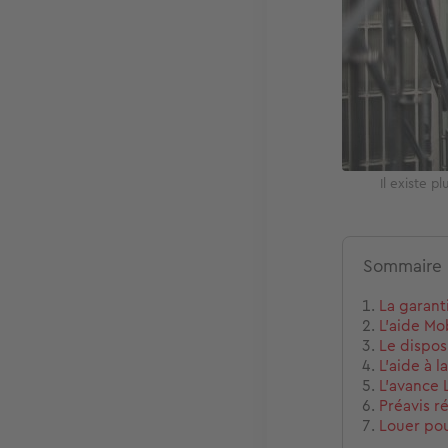
Il existe p
Sommaire
La garanti
L'aide Mo
Le dispos
L'aide à 
L'avance 
Préavis r
Louer pou