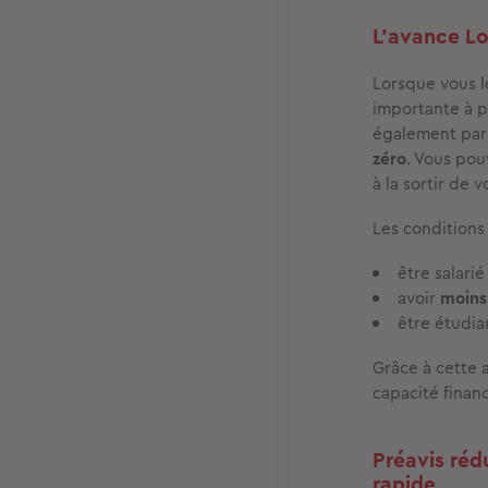
L'avance Lo
Lorsque vous 
importante à p
également par
zéro
. Vous pou
à la sortir de
Les conditions 
être salari
avoir
moins
être étudian
Grâce à cette 
capacité finan
Préavis réd
rapide