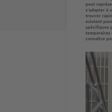
peut représe
s’adapter à 
trouver rapi
existent pour
spécifiques 
temporaires c
connaître po
Image