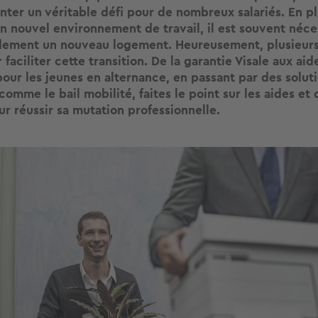
nter un véritable défi pour de nombreux salariés. En p
un nouvel environnement de travail, il est souvent néce
dement un nouveau logement. Heureusement, plusieurs 
 faciliter cette transition. De la garantie Visale aux aid
pour les jeunes en alternance, en passant par des solut
omme le bail mobilité, faites le point sur les aides e
ur réussir sa mutation professionnelle.