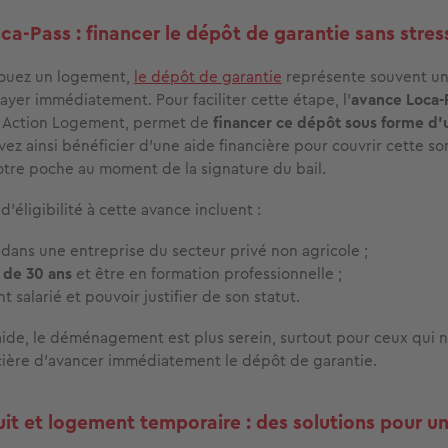
ca-Pass : financer le dépôt de garantie sans stres
louez un logement,
le dépôt de garantie
représente souvent u
ayer immédiatement. Pour faciliter cette étape, l’
avance Loca-
 Action Logement, permet de
financer ce dépôt sous forme d’u
vez ainsi bénéficier d’une aide financière pour couvrir cette s
 votre poche au moment de la signature du bail.
d’éligibilité à cette avance incluent :
é dans une entreprise du secteur privé non agricole ;
 de 30 ans
et être en formation professionnelle ;
t salarié et pouvoir justifier de son statut.
aide, le déménagement est plus serein, surtout pour ceux qui n
cière d’avancer immédiatement le dépôt de garantie.
uit et logement temporaire : des solutions pour u