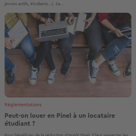
jeunes actifs, étudiants...). Sa...
Image
Réglementations
Peut-on louer en Pinel à un locataire
étudiant ?
Pour bénéficier de la réduction d’impôt Pinel, il faut respecter les