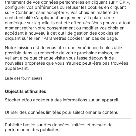
SeLoger c'est aussi
Retrouvez-nous sur ...
L'ENTREPRISE
Qui sommes-nous ?
Nous contacter
Nous recrutons