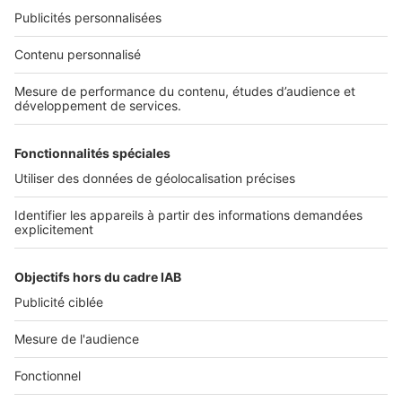
NOS APPLICATIONS
Découvrez nos applications
SERVICES PRO
Tous nos services pro
Accès client
Mes annonces sur SeLoger
À DÉCOUVRIR
Annuaire des professionnels
Tout l'immobilier
Toutes les villes
Tous les départements
Toutes les régions