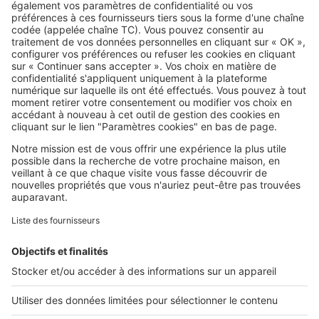
avant d'installer une climatisation
SeLoger c'est aussi
Retrouvez-nous sur ...
L'ENTREPRISE