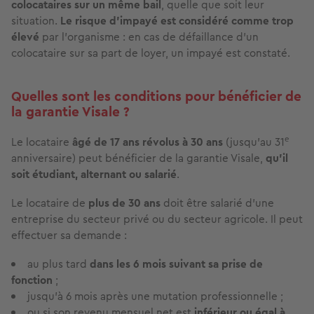
colocataires sur un même bail
, quelle que soit leur
situation.
Le risque d’impayé est considéré comme trop
élevé
par l’organisme : en cas de défaillance d’un
colocataire sur sa part de loyer, un impayé est constaté.
Quelles sont les conditions pour bénéficier de
la garantie Visale ?
e
Le locataire
âgé de 17 ans révolus à 30 ans
(jusqu’au 31
anniversaire) peut bénéficier de la garantie Visale,
qu’il
soit étudiant, alternant ou salarié
.
Le locataire de
plus de 30 ans
doit être salarié d’une
entreprise du secteur privé ou du secteur agricole. Il peut
effectuer sa demande :
au plus tard
dans les 6 mois suivant sa prise de
fonction
;
jusqu’à 6 mois après une mutation professionnelle ;
ou si son revenu mensuel net est
inférieur ou égal à