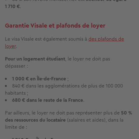
1 710 €
.
Garantie Visale et plafonds de loyer
Le visa Visale est également soumis à
des plafonds de
loyer
.
Pour un logement étudiant
, le loyer ne doit pas
dépasser :
1 000 € en Île-de-France
;
840 € dans les agglomérations de plus de 100 000
habitants ;
680 € dans le reste de la France
.
Par ailleurs, le loyer ne doit pas représenter plus de
50 %
des ressources du locataire
(salaires et aides), dans la
limite de :