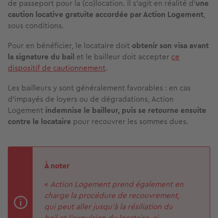
de passeport pour la (co)location. Il s’agit en réalité d’
une
caution locative gratuite accordée par
Action Logement
,
sous conditions.
Pour en bénéficier, le locataire doit
obtenir son visa avant
la signature du bail
et le bailleur doit accepter
ce
dispositif de cautionnement
.
Les bailleurs y sont généralement favorables : en cas
d’impayés de loyers ou de dégradations, Action
Logement
indemnise le bailleur, puis se retourne ensuite
contre le locataire
pour recouvrer les sommes dues.
À noter
«
Action Logement prend également en
charge la procédure de recouvrement,
qui peut aller jusqu’à la résiliation du
bail et l’expulsion du locataire, si