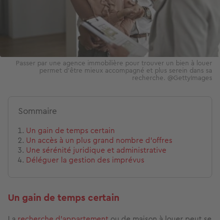
Passer par une agence immobilière pour trouver un bien à louer
permet d'être mieux accompagné et plus serein dans sa
recherche. @GettyImages
Sommaire
Un gain de temps certain
Un accès à un plus grand nombre d’offres
Une sérénité juridique et administrative
Déléguer la gestion des imprévus
Un gain de temps certain
La
recherche d’appartement
ou de maison à louer peut se