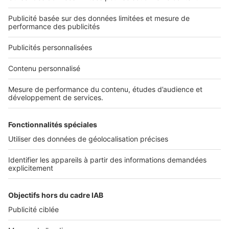
Qui sommes-nous ?
Nous contacter
Nous recrutons
NOS APPLICATIONS
Découvrez nos applications
SERVICES PRO
Tous nos services pro
Accès client
Mes annonces sur SeLoger
À DÉCOUVRIR
Annuaire des professionnels
Tout l'immobilier
Toutes les villes
Tous les départements