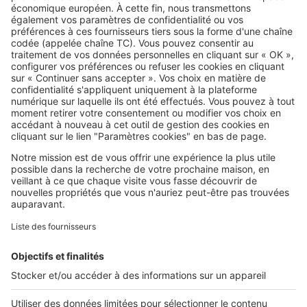
loyer HLM : qui peut vraiment en
profiter ?
SeLoger c'est aussi
Retrouvez-nous sur ...
L'ENTREPRISE