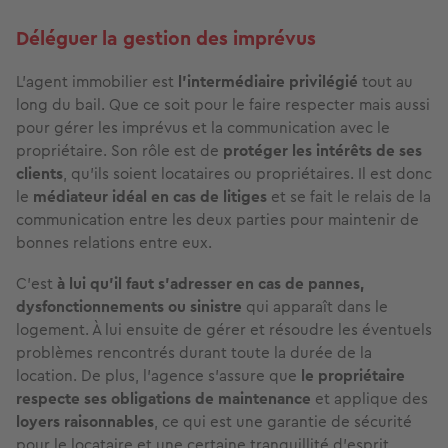
Déléguer la gestion des imprévus
L’agent immobilier est
l’intermédiaire privilégié
tout au
long du bail. Que ce soit pour le faire respecter mais aussi
pour gérer les imprévus et la communication avec le
propriétaire. Son rôle est de
protéger les intérêts de ses
clients
, qu’ils soient locataires ou propriétaires. Il est donc
le
médiateur idéal en cas de litiges
et se fait le relais de la
communication entre les deux parties pour maintenir de
bonnes relations entre eux.
C’est
à lui qu’il faut s’adresser en cas de pannes,
dysfonctionnements ou sinistre
qui apparaît dans le
logement. À lui ensuite de gérer et résoudre les éventuels
problèmes rencontrés durant toute la durée de la
location. De plus, l'agence s'assure que
le propriétaire
respecte ses obligations de maintenance
et applique des
loyers raisonnables
, ce qui est une garantie de sécurité
pour le locataire et une certaine tranquillité d’esprit.