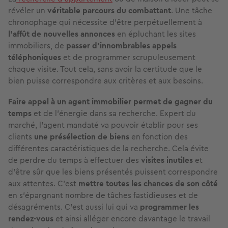
révéler un
véritable parcours du combattant
. Une tâche
chronophage qui nécessite d’être perpétuellement à
l’affût de nouvelles annonces
en épluchant les sites
immobiliers, de
passer d’innombrables appels
téléphoniques
et de programmer scrupuleusement
chaque visite. Tout cela, sans avoir la certitude que le
bien puisse correspondre aux critères et aux besoins.
Faire appel à un agent immobilier permet de gagner du
temps
et de l’énergie dans sa recherche. Expert du
marché, l’agent mandaté va pouvoir établir pour ses
clients
une présélection de biens
en fonction des
différentes caractéristiques de la recherche. Cela évite
de perdre du temps à effectuer des
visites inutiles
et
d’être sûr que les biens présentés puissent correspondre
aux attentes. C’est
mettre toutes les chances de son côté
en s’épargnant nombre de tâches fastidieuses et de
désagréments. C’est aussi lui qui va
programmer les
rendez-vous
et ainsi alléger encore davantage le travail