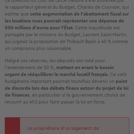
La question du coût de cette mesure a été soulevée par
le rapporteur général du Budget, Charles de Courson, qui
estime que
cette augmentation de l’abattement fiscal sur
les locations nues pourrait représenter une dépense de
500 millions d’euros
pour l’État
. Cette inquiétude est
partagée par le ministre du Budget, Laurent Saint-Martin,
qui jugeait la proposition de Thibault Bazin à 40 % comme
un compromis plus raisonnable.
Malgré ces réserves, les députés ont voté pour
l’amendement de 50 %,
mettant en avant le besoin
urgent de rééquilibrer le marché locatif français
. Ce coût
budgétaire important pourrait toutefois devenir un
point
de discorde lors des débats finaux autour du projet de loi
de finances
, en particulier si le gouvernement choisit de
recourir au 49.3 pour faire passer la loi en force.
Le propriétaire d’un logement de