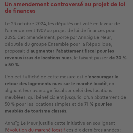
Un amendement controversé au projet de loi
de finances
Le 23 octobre 2024, les députés ont voté en faveur de
l’amendement 1909 au projet de loi de finances pour
2025. Cet amendement, porté par Annaïg Le Meur,
députée du groupe Ensemble pour la République,
proposait d’
augmenter l’abattement fiscal pour les
revenus issus de locations nues
, le faisant passer
de 30 %
à 50 %
.
L’objectif affiché de cette mesure est d’
encourager le
retour des logements nues sur le marché locatif
, en
alignant leur avantage fiscal sur celui des locations
meublées, qui bénéficiaient jusqu’ici d’un abattement de
50 % pour les locations simples et de
71 % pour les
meublés de tourisme classés
.
Annaïg Le Meur justifie cette initiative en soulignant
l’
évolution du marché locatif
ces dix dernières années :