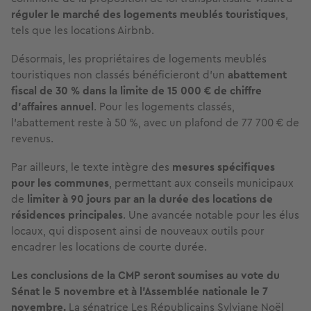
réguler le marché des logements meublés touristiques
,
tels que les locations Airbnb.
Désormais, les propriétaires de logements meublés
touristiques non classés bénéficieront d'un
abattement
fiscal de 30 % dans la limite de 15 000 € de chiffre
d’affaires annuel
. Pour les logements classés,
l’abattement reste à 50 %, avec un plafond de 77 700 € de
revenus.
Par ailleurs, le texte intègre des
mesures spécifiques
pour les communes
, permettant aux conseils municipaux
de
limiter à 90 jours par an la durée des locations de
résidences principales
. Une avancée notable pour les élus
locaux, qui disposent ainsi de nouveaux outils pour
encadrer les locations de courte durée.
Les conclusions de la CMP seront soumises au vote du
Sénat le 5 novembre et à l’Assemblée nationale le 7
novembre.
La sénatrice Les Républicains Sylviane Noël