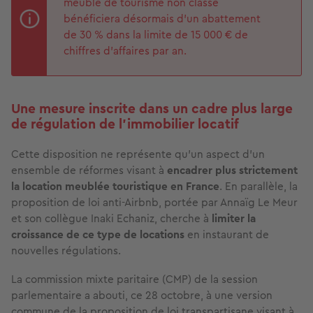
meublé de tourisme non classé
bénéficiera désormais d’un abattement
de 30 % dans la limite de 15 000 € de
chiffres d’affaires par an.
Une mesure inscrite dans un cadre plus large
de régulation de l’immobilier locatif
Cette disposition ne représente qu’un aspect d’un
ensemble de réformes visant à
encadrer plus strictement
la location meublée touristique en France
. En parallèle, la
proposition de loi anti-Airbnb, portée par Annaïg Le Meur
et son collègue Inaki Echaniz, cherche à
limiter la
croissance de ce type de locations
en instaurant de
nouvelles régulations.
La commission mixte paritaire (CMP) de la session
parlementaire a abouti, ce 28 octobre, à une version
commune de la proposition de loi transpartisane visant à