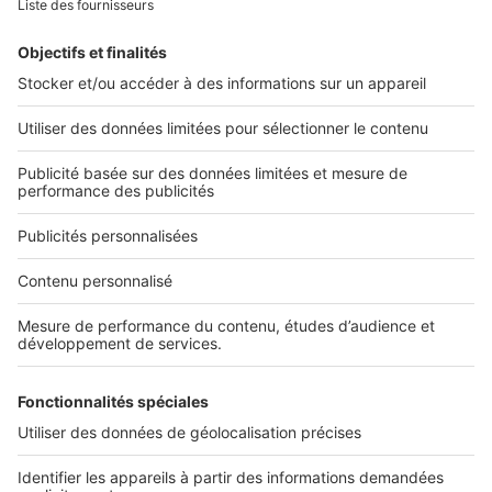
Retrouvez-nous sur ...
L'ENTREPRISE
Qui sommes-nous ?
Nous contacter
Nous recrutons
NOS APPLICATIONS
Découvrez nos applications
SERVICES PRO
Tous nos services pro
Accès client
Mes annonces sur SeLoger