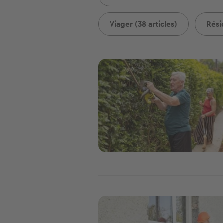
Viager (38 articles)
Rési
Image
Image