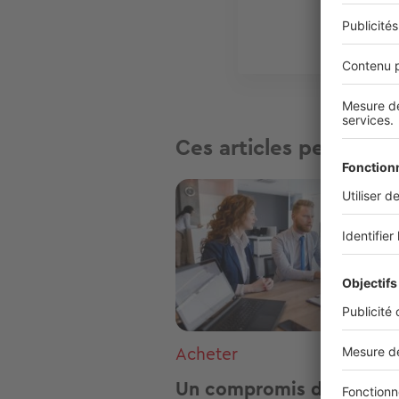
Ces articles peuvent v
Image
Acheter
Un compromis de vente