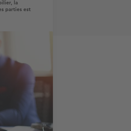
lier, la
s parties est