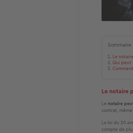
Sommaire
Le notair
Qui peut 
Comment f
Le notaire 
Le
notaire peu
contrat, même s
La loi du 20 av
compte de plus