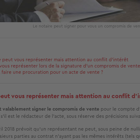
Le notaire peut signer pour vous un compromis de ven
e peut vous représenter mais attention au conflit d’intérêt
vous représenter lors de la signature d'un compromis de vent
aire une procuration pour un acte de vente ?
peut vous représenter mais attention au conflit d’i
t valablement signer le compromis de vente
pour le compte d’
’il est le rédacteur de l’acte, sous réserve des précisions suiva
ril 2018 prévoit qu’un représentant ne peut, sous peine de nulli
ieurs parties au contrat n’ayant pas les mêmes intérêts (tels 