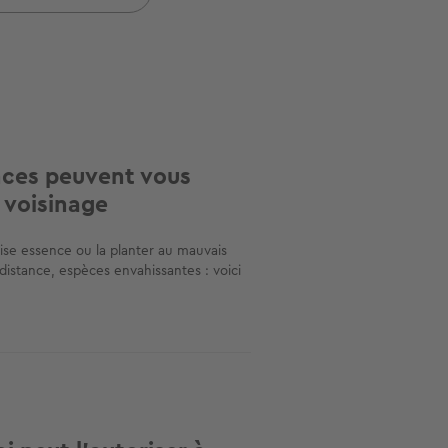
nces peuvent vous
 voisinage
ise essence ou la planter au mauvais
 distance, espèces envahissantes : voici