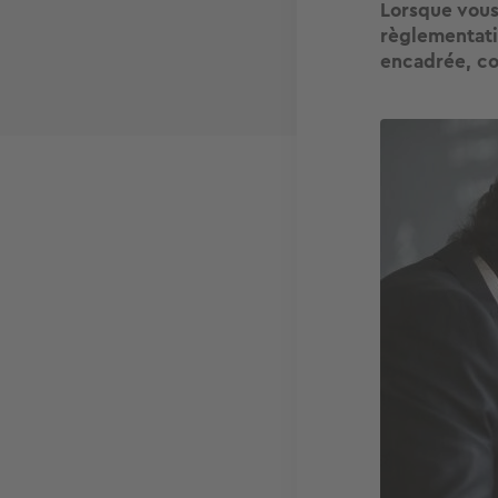
Lorsque vous
règlementati
encadrée, c
Image