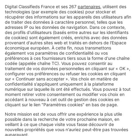
Comment vendre un bien en
indivision ?
Image
Vendre
Comment vendre sa maison à un
promoteur immobilier ?
SeLoger c'est aussi