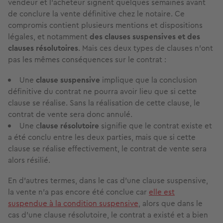
vendeur et l’acheteur signent quelques semaines avant
de conclure la vente définitive chez le notaire. Ce
compromis contient plusieurs mentions et dispositions
légales, et notamment
des clauses suspensives et des
clauses résolutoires
. Mais ces deux types de clauses n’ont
pas les mêmes conséquences sur le contrat :
Une
clause suspensive
implique que la conclusion
définitive du contrat ne pourra avoir lieu que si cette
clause se réalise. Sans la réalisation de cette clause, le
contrat de vente sera donc annulé.
Une c
lause résolutoire
signifie que le contrat existe et
a été conclu entre les deux parties, mais que si cette
clause se réalise effectivement, le contrat de vente sera
alors résilié.
En d’autres termes, dans le cas d’une clause suspensive,
la vente n’a pas encore été conclue car
elle est
suspendue à la condition suspensive
, alors que dans le
cas d’une clause résolutoire, le contrat a existé et a bien