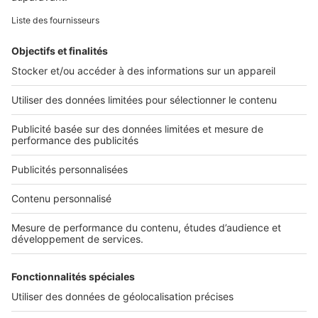
Retrouvez-nous sur ...
L'ENTREPRISE
Qui sommes-nous ?
Nous contacter
Nous recrutons
NOS APPLICATIONS
Découvrez nos applications
SERVICES PRO
Tous nos services pro
Accès client
Mes annonces sur SeLoger