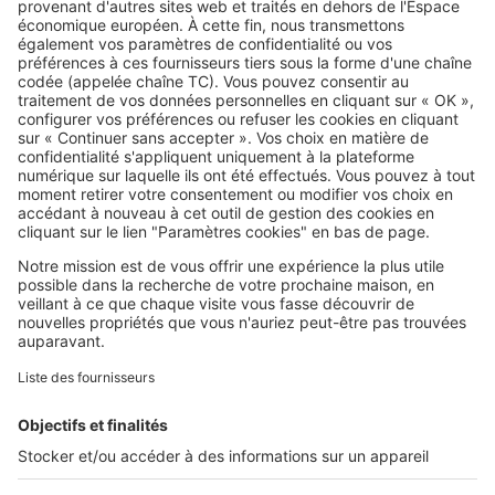
Vous organisez une soirée Coupe
du Monde ? Quelques précautions
peuvent éviter les tensions
SeLoger c'est aussi
Retrouvez-nous sur ...