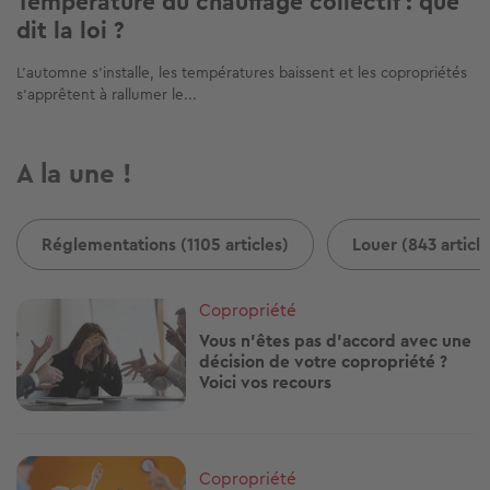
Température du chauffage collectif : que
dit la loi ?
L’automne s’installe, les températures baissent et les copropriétés
s’apprêtent à rallumer le...
A la une !
Réglementations (1105 articles)
Louer (843 article
Image
Copropriété
Vous n'êtes pas d'accord avec une
décision de votre copropriété ?
Voici vos recours
Image
Copropriété