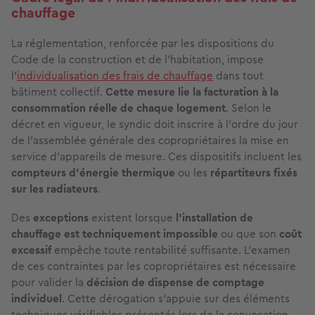
chauffage
La réglementation, renforcée par les dispositions du
Code de la construction et de l'habitation, impose
l'
individualisation des frais de chauffage
dans tout
bâtiment collectif.
Cette mesure lie la facturation à la
consommation réelle de chaque logement
. Selon le
décret en vigueur, le syndic doit inscrire à l’ordre du jour
de l’assemblée générale des copropriétaires la mise en
service d’appareils de mesure. Ces dispositifs incluent les
compteurs d’énergie thermique
ou les
répartiteurs fixés
sur les radiateurs
.
Des
exceptions
existent lorsque
l’installation de
chauffage est techniquement impossible
ou que son
coût
excessif
empêche toute rentabilité suffisante. L'examen
de ces contraintes par les copropriétaires est nécessaire
pour valider la
décision de dispense
de comptage
individuel
. Cette dérogation s'appuie sur des éléments
techniques vérifiables présentés lors de la convocation.