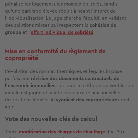
pénalise les logements les moins bien isolés, tandis
qu’une part trop élevée réduit à néant l’intérêt de
l’individualisation. Le juge cherche l'équité, en validant
des solutions mixtes qui respectent la
cohésion du
groupe
et l'
effort individuel de sobriété
.
Mise en conformité du règlement de
copropriété
L'évolution des normes thermiques et légales impose
parfois une
révision des documents contractuels de
l'ensemble immobilier
. Lorsque la méthode de ventilation
initiale est jugée obsolète ou contraire aux nouvelles
dispositions légales, le
syndicat des copropriétaires
doit
agir.
Vote des nouvelles clés de calcul
Toute
modification des charges de chauffage
doit être