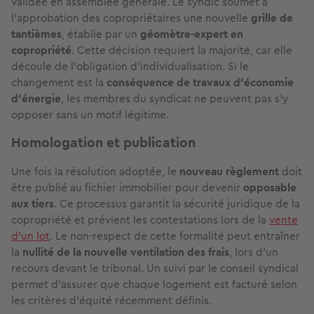
validée en assemblée générale. Le syndic soumet à
l’approbation des copropriétaires une nouvelle
grille de
tantièmes
, établie par un
géomètre-expert en
copropriété
. Cette décision requiert la majorité, car elle
découle de l'obligation d'individualisation. Si le
changement est la
conséquence de travaux d'économie
d'énergie
, les membres du syndicat ne peuvent pas s'y
opposer sans un motif légitime.
Homologation et publication
Une fois la résolution adoptée, le
nouveau règlement
doit
être publié au fichier immobilier pour devenir
opposable
aux tiers
. Ce processus garantit la sécurité juridique de la
copropriété et prévient les contestations lors de la
vente
d'un lot
. Le non-respect de cette formalité peut entraîner
la
nullité de la nouvelle ventilation des frais
, lors d'un
recours devant le tribunal. Un suivi par le conseil syndical
permet d'assurer que chaque logement est facturé selon
les critères d'équité récemment définis.