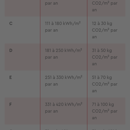
par an
CO2/m² par
an
C
111 à 180 kWh/m²
12 à 30 kg
par an
CO2/m² par
an
D
181 à 250 kWh/m²
31 à 50 kg
par an
CO2/m² par
an
E
251 à 330 kWh/m²
51 à 70 kg
par an
CO2/m² par
an
F
331 à 420 kWh/m²
71 à 100 kg
par an
CO2/m² par
an