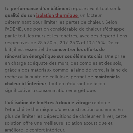
La
performance d’un bâtiment
repose avant tout sur la
qualité de son
isolation thermique
, un facteur
déterminant pour limiter les pertes de chaleur. Selon
l'ADEME, une portion considérable de chaleur s’échappe
par le toit, les murs et les fenêtres, avec des déperditions
respectives de 25 à 30 %, 20 à 25 % et 10 à 15 %. De ce
fait, il est essentiel de
concentrer les efforts de
rénovation énergétique sur ces éléments clés
. Une prise
en charge adéquate des murs, des combles et des sols,
grâce à des matériaux comme la laine de verre, la laine de
roche ou la ouate de cellulose, permet de
maintenir la
chaleur à l’intérieur
, tout en réduisant de façon
significative la consommation énergétique.
L'
utilisation de fenêtres à double vitrage
renforce
l’étanchéité thermique d'une construction ancienne. En
plus de limiter les déperditions de chaleur en hiver, cette
solution offre une meilleure isolation acoustique et
améliore le confort intérieur.