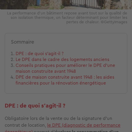
La performance d’un bâtiment repose avant tout sur la qualité de
son isolation thermique, un facteur déterminant pour limiter les
pertes de chaleur. ©GettyImages
Sommaire
DPE : de quoi s’agit-il ?
Le DPE dans le cadre des logements anciens
Conseils pratiques pour améliorer le DPE d’une
maison construite avant 1948
DPE de maison construite avant 1948 : les aides
financières pour la rénovation énergétique
DPE : de quoi s’agit-il ?
Obligatoire
lors de la vente ou de la signature d’un
contrat de location,
le DPE (diagnostic de performance
énergétique)
permet d’
évaluer la consommation d’un