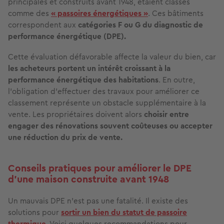
principales et construits avant 1948, étaient classés
comme des
« passoires énergétiques »
. Ces bâtiments
correspondent aux
catégories F ou G du diagnostic de
performance énergétique (DPE).
Cette évaluation défavorable affecte la valeur du bien, car
les acheteurs portent un intérêt croissant à la
performance énergétique des habitations
. En outre,
l’obligation d'effectuer des travaux pour améliorer ce
classement représente un obstacle supplémentaire à la
vente. Les propriétaires doivent alors
choisir entre
engager des rénovations souvent coûteuses ou accepter
une réduction du prix de vente.
Conseils pratiques pour améliorer le DPE
d’une maison construite avant 1948
Un mauvais DPE n’est pas une fatalité. Il existe des
solutions pour
sortir un bien du statut de passoire
thermique
. Voici quelques recommandations pour