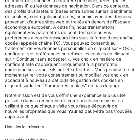
Image
Réglementations
Vous plantez une haie ? Ces
essences peuvent vous éviter
bien des problèmes avec le
voisinage
SeLoger c'est aussi
Retrouvez-nous sur ...