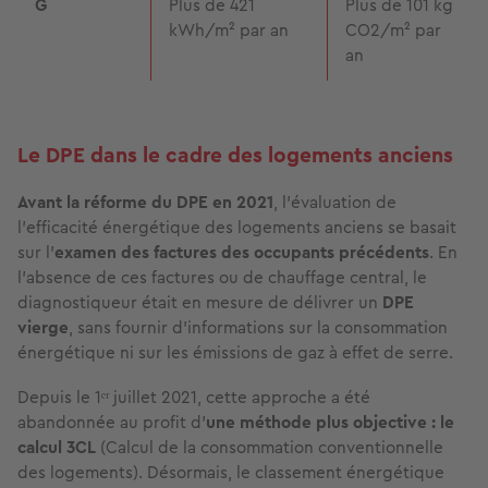
G
Plus de 421
Plus de 101 kg
kWh/m² par an
CO2/m² par
an
Le DPE dans le cadre des logements anciens
Avant la réforme du DPE en 2021
, l’évaluation de
l’efficacité énergétique des logements anciens se basait
sur l'
examen des factures des occupants précédents
. En
l'absence de ces factures ou de chauffage central, le
diagnostiqueur était en mesure de délivrer un
DPE
vierge
, sans fournir d'informations sur la consommation
énergétique ni sur les émissions de gaz à effet de serre.
Depuis le 1ᵉʳ juillet 2021, cette approche a été
abandonnée au profit d’
une méthode plus objective : le
calcul 3CL
(Calcul de la consommation conventionnelle
des logements). Désormais, le classement énergétique