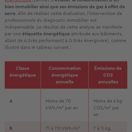
bien immobilier ainsi que ses émissions de gaz à effet de
serre
. Afin de réaliser cette évaluation, l’intervention de
professionnels du diagnostic immobilier est
indispensable. Le résultat de cette analyse se manifeste
par une
étiquette énergétique
attribuée aux bâtiments,
allant de A (très performant) à G (très énergivore), comme
illustré dans le tableau suivant :
Classe
Consommation
Émissions de
énergétique
énergétique
CO2
annuelle
annuelles
A
Moins de 70
Moins de 6 kg
kWh/m² par an
CO2/m² par
an
B
71 à 110 kWh/m²
7 à 11 kg