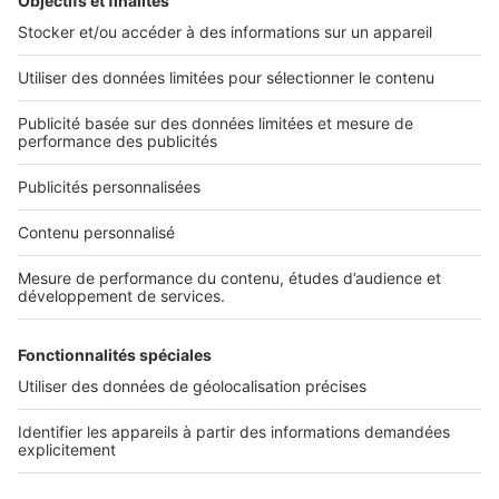
L'ENTREPRISE
Qui sommes-nous ?
Nous contacter
Nous recrutons
NOS APPLICATIONS
Découvrez nos applications
SERVICES PRO
Tous nos services pro
Accès client
Mes annonces sur SeLoger
À DÉCOUVRIR
Annuaire des professionnels