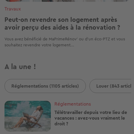
Travaux
Peut-on revendre son logement après
avoir perçu des aides à la rénovation ?
Vous avez bénéficié de MaPrimeRénov’ ou d’un éco-PTZ et vous
souhaitez revendre votre logement...
A la une !
Réglementations (1105 articles)
Louer (843 article
Image
Réglementations
Télétravailler depuis votre lieu de
vacances : avez-vous vraiment le
droit ?