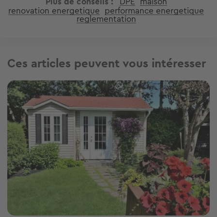
Plus de conseils
DPE
maison
renovation energetique
performance energetique
reglementation
Ces articles peuvent vous intéresser
Image