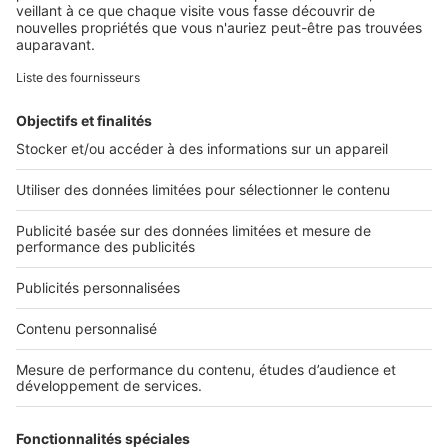
Retrouvez-nous sur ...
L'ENTREPRISE
Qui sommes-nous ?
Nous contacter
Nous recrutons
NOS APPLICATIONS
Découvrez nos applications
SERVICES PRO