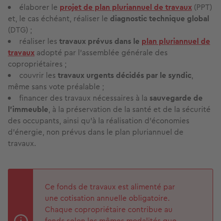
élaborer le
projet de plan pluriannuel de travaux
(PPT)
et, le cas échéant, réaliser le
diagnostic technique global
(DTG) ;
réaliser les
travaux prévus dans le
plan pluriannuel de
travaux
adopté par l'assemblée générale des
copropriétaires ;
couvrir les
travaux urgents décidés par le syndic
,
même sans vote préalable ;
financer des travaux nécessaires à la
sauvegarde de
l'immeuble
, à la préservation de la santé et de la sécurité
des occupants, ainsi qu'à la réalisation d'économies
d'énergie, non prévus dans le plan pluriannuel de
travaux.
Ce fonds de travaux est alimenté par
une cotisation annuelle obligatoire.
Chaque copropriétaire contribue au
fonds selon les mêmes modalités que