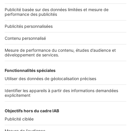
Qui sommes-nous ?
Nous contacter
Nous recrutons
NOS APPLICATIONS
Découvrez nos applications
SERVICES PRO
Tous nos services pro
Accès client
Mes annonces sur SeLoger
À DÉCOUVRIR
Annuaire des professionnels
Tout l'immobilier
Toutes les villes
Tous les départements