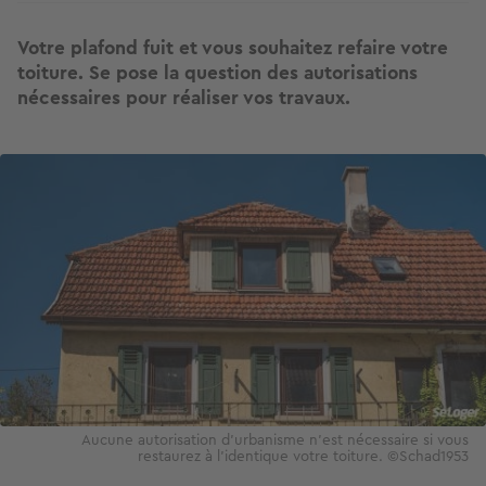
Votre plafond fuit et vous souhaitez refaire votre
toiture. Se pose la question des autorisations
nécessaires pour réaliser vos travaux.
Image
Aucune autorisation d’urbanisme n'est nécessaire si vous
restaurez à l’identique votre toiture. ©Schad1953