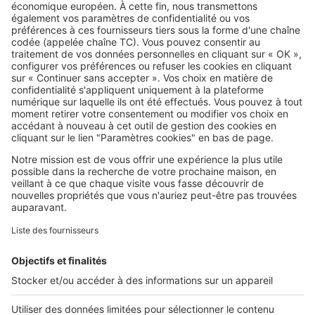
logement gratuitement, mais
vérifiez d'abord ces points
SeLoger c'est aussi
Retrouvez-nous sur ...
L'ENTREPRISE