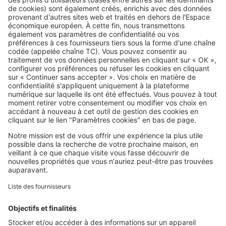
Image
Acheter
Résidence secondaire : le mobil-
home est-il vraiment la bonne
affaire annoncée ?
SeLoger c'est aussi
Retrouvez-nous sur ...