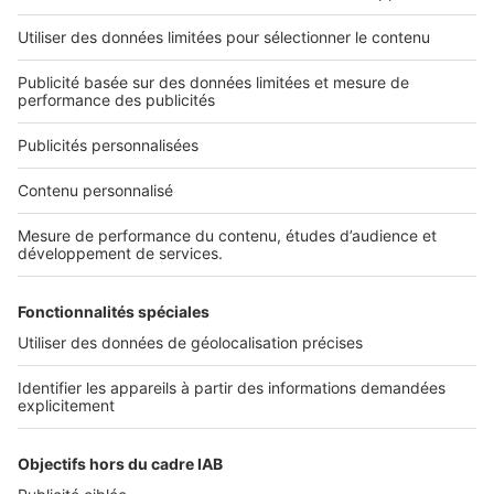
L'ENTREPRISE
Qui sommes-nous ?
Nous contacter
Nous recrutons
NOS APPLICATIONS
Découvrez nos applications
SERVICES PRO
Tous nos services pro
Accès client
Mes annonces sur SeLoger
À DÉCOUVRIR
Annuaire des professionnels
Tout l'immobilier