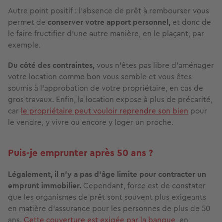
Autre point positif : l’absence de prêt à rembourser vous
permet de
conserver votre apport personnel,
et donc de
le faire fructifier d’une autre manière, en le plaçant, par
exemple.
Du côté des contraintes,
vous n’êtes pas libre d’aménager
votre location comme bon vous semble et vous êtes
soumis à l’approbation de votre propriétaire, en cas de
gros travaux. Enfin, la location expose à plus de précarité,
car
le propriétaire peut vouloir reprendre son bien
pour
le vendre, y vivre ou encore y loger un proche.
Puis-je emprunter après 50 ans ?
Légalement, il n’y a pas d’âge limite pour contracter un
emprunt immobilier.
Cependant, force est de constater
que les organismes de prêt sont souvent plus exigeants
en matière d'assurance pour les personnes de plus de 50
ans.
Cette couverture est exigée par la banque
, en