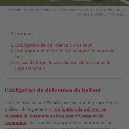
Locataire ou propriétaire : qui est responsable de l'entretien de la
pompe à chaleur ? ©Getty
Sommaire
L’obligation de délivrance du bailleur
L’obligation d’entretien du locataire en cours de
bail
En cas de litige, le conciliateur de justice ou le
juge tranchera
L’obligation de délivrance du bailleur
L’article 6 de la loi n°89-462 précise que le propriétaire
bailleur du logement a
l’obligation de
délivrer au
locataire le logement en bon état d'usage et de
réparation
ainsi que les équipements mentionnés au