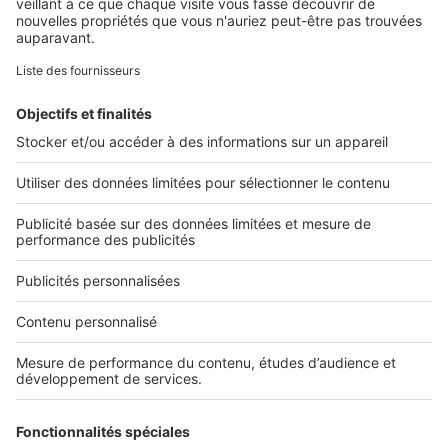
Retrouvez-nous sur ...
L'ENTREPRISE
Qui sommes-nous ?
Nous contacter
Nous recrutons
NOS APPLICATIONS
Découvrez nos applications
SERVICES PRO
Tous nos services pro