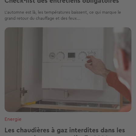
Check-list des entretiens obligatoires
L’automne est là, les températures baissent, ce qui marque le
grand retour du chauffage et des feux...
Image
Energie
Les chaudières à gaz interdites dans les