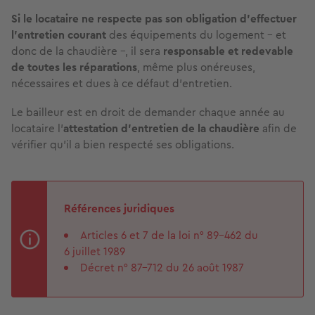
Si le locataire ne respecte pas son obligation d’effectuer
l’entretien courant
des équipements du logement – et
donc de la chaudière –, il sera
responsable et redevable
de toutes les réparations
, même plus onéreuses,
nécessaires et dues à ce défaut d’entretien.
Le bailleur est en droit de demander chaque année au
locataire l’
attestation d’entretien de la chaudière
afin de
vérifier qu'il a bien respecté ses obligations.
Références juridiques
Articles 6 et 7 de la loi n° 89-462 du
6 juillet 1989
Décret n° 87-712 du 26 août 1987