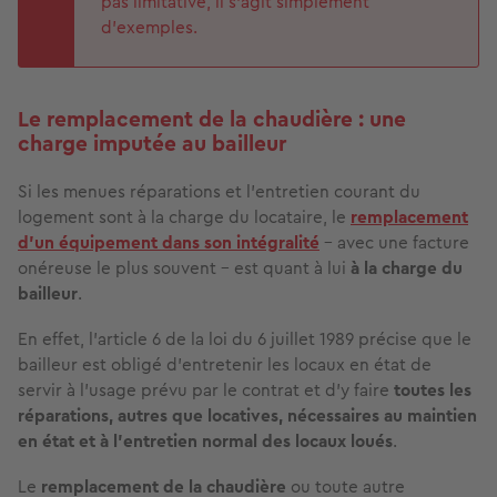
pas limitative, il s’agit simplement
d’exemples.
Le remplacement de la chaudière : une
charge imputée au bailleur
Si les menues réparations et l’entretien courant du
logement sont à la charge du locataire, le
remplacement
d’un équipement dans son intégralité
–
avec une facture
onéreuse le plus souvent – est quant à lui
à la charge du
bailleur
.
En effet, l’article 6 de la loi du 6 juillet 1989 précise que le
bailleur est obligé d'entretenir les locaux en état de
servir à l'usage prévu par le contrat et d'y faire
toutes les
réparations, autres que locatives, nécessaires au maintien
en état et à l'entretien normal des locaux loués
.
Le
remplacement de la chaudière
ou toute autre