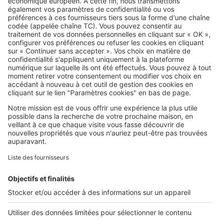
bien des problèmes avec le
voisinage
SeLoger c'est aussi
Retrouvez-nous sur ...
L'ENTREPRISE