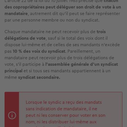
L’article 22 de la loi du 10 juillet 1965 précise que
chacun
des copropriétaires peut déléguer son droit de vote à un
mandataire
, autrement dit qu’il peut se faire représenter
par une personne membre ou non du syndicat.
Chaque mandataire ne peut recevoir plus de
trois
délégations de vote
, sauf si le total des voix dont il
dispose lui-même et de celles de ses mandants n'excède
pas
10 % des voix du syndicat
. Pareillement, un
mandataire peut recevoir plus de trois délégations de
vote, s'il participe à
l'assemblée générale
d'un syndicat
principal
et si tous ses mandants appartiennent à un
même
syndicat secondaire.
Lorsque le syndic a reçu des mandats
sans indication de mandataire, il ne
peut ni les conserver pour voter en son
nom, ni les distribuer lui-même aux