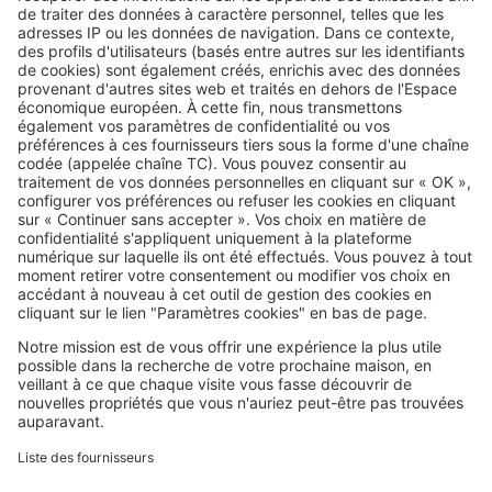
Image
Réglementations
Travaux le dimanche : ce que
votre voisin a le droit de faire… ou
non
SeLoger c'est aussi
Retrouvez-nous sur ...