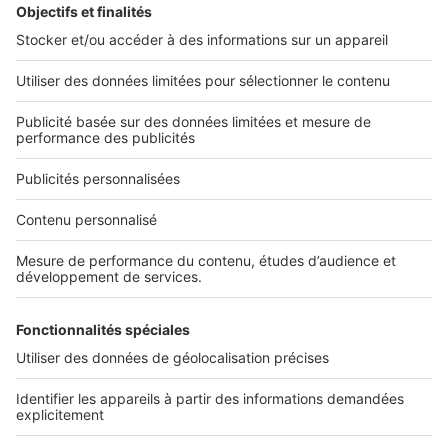
L'ENTREPRISE
Qui sommes-nous ?
Nous contacter
Nous recrutons
NOS APPLICATIONS
Découvrez nos applications
SERVICES PRO
Tous nos services pro
Accès client
Mes annonces sur SeLoger
À DÉCOUVRIR