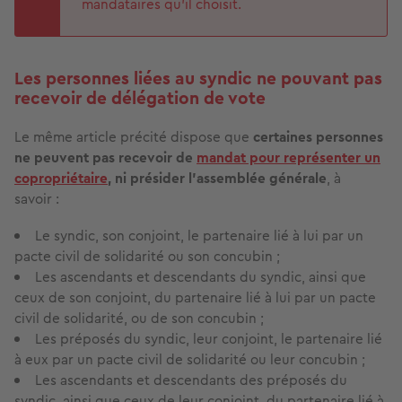
mandataires qu'il choisit.
Les personnes liées au syndic ne pouvant pas
recevoir de délégation de vote
Le même article précité dispose que
certaines personnes
ne peuvent pas recevoir de
mandat pour représenter un
copropriétaire
, ni présider l'assemblée générale
, à
savoir :
Le syndic, son conjoint, le partenaire lié à lui par un
pacte civil de solidarité ou son concubin ;
Les ascendants et descendants du syndic, ainsi que
ceux de son conjoint, du partenaire lié à lui par un pacte
civil de solidarité, ou de son concubin ;
Les préposés du syndic, leur conjoint, le partenaire lié
à eux par un pacte civil de solidarité ou leur concubin ;
Les ascendants et descendants des préposés du
syndic, ainsi que ceux de leur conjoint, du partenaire lié à