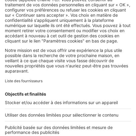
SeLoger c'est aussi
Retrouvez-nous sur ...
L'ENTREPRISE
Qui sommes-nous ?
Nous contacter