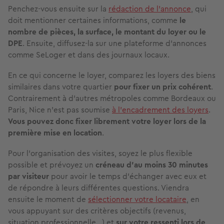
Penchez-vous ensuite sur la
rédaction de l’annonce
, qui
doit mentionner certaines informations, comme
le
nombre de pièces, la surface, le montant du loyer ou le
DPE
. Ensuite, diffusez-la sur une plateforme d’annonces
comme SeLoger et dans des journaux locaux.
En ce qui concerne le loyer, comparez les loyers des biens
similaires dans votre quartier
pour fixer un prix cohérent
.
Contrairement à d’autres métropoles comme Bordeaux ou
Paris, Nice n'est pas soumise
à l'encadrement des loyers
.
Vous pouvez donc fixer librement votre loyer lors de la
première mise en location
.
Pour l’organisation des visites, soyez le plus flexible
possible et prévoyez un
créneau d’au moins 30 minutes
par visiteur
pour avoir le temps d’échanger avec eux et
de répondre à leurs différentes questions. Viendra
ensuite le moment de
sélectionner votre locataire
, en
vous appuyant sur des critères objectifs (revenus,
situation professionnelle…) et
sur votre ressenti lors de