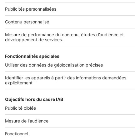
Nous recrutons
NOS APPLICATIONS
Découvrez nos applications
SERVICES PRO
Tous nos services pro
Accès client
Mes annonces sur SeLoger
À DÉCOUVRIR
Annuaire des professionnels
Tout l'immobilier
Toutes les villes
Tous les départements
Toutes les régions