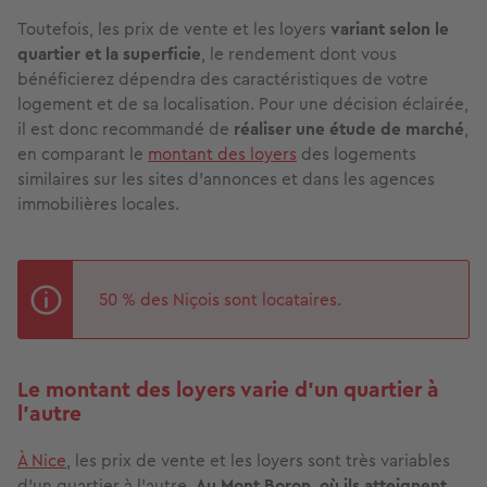
Toutefois, les prix de vente et les loyers
variant selon le
quartier et la superficie
, le rendement dont vous
bénéficierez dépendra des caractéristiques de votre
logement et de sa localisation. Pour une décision éclairée,
il est donc recommandé de
réaliser une étude de marché
,
en comparant le
montant des loyers
des logements
similaires sur les sites d’annonces et dans les agences
immobilières locales.
50 % des Niçois sont locataires.
Le montant des loyers varie d’un quartier à
l’autre
À Nice
, les prix de vente et les loyers sont très variables
d’un quartier à l’autre.
Au Mont Boron, où ils atteignent