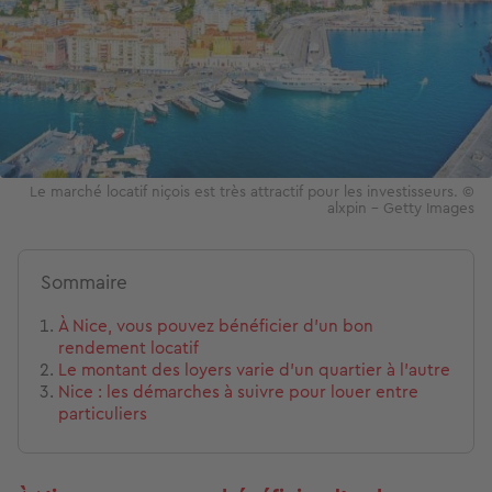
Le marché locatif niçois est très attractif pour les investisseurs. ©
alxpin – Getty Images
Sommaire
À Nice, vous pouvez bénéficier d’un bon
rendement locatif
Le montant des loyers varie d’un quartier à l’autre
Nice : les démarches à suivre pour louer entre
particuliers