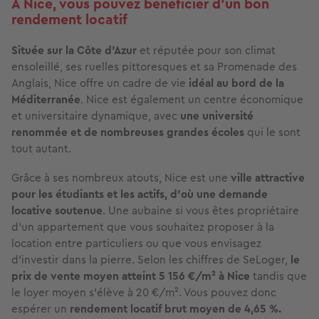
À Nice, vous pouvez bénéficier d’un bon
rendement locatif
Située sur la Côte d'Azur
et réputée pour son climat
ensoleillé, ses ruelles pittoresques et sa Promenade des
Anglais, Nice offre un cadre de vie
idéal au bord de la
Méditerranée
. Nice est également un centre économique
et universitaire dynamique, avec
une université
renommée et de nombreuses grandes écoles
qui le sont
tout autant.
Grâce à ses nombreux atouts, Nice est une
ville attractive
pour les étudiants et les actifs, d’où une demande
locative soutenue
. Une aubaine si vous êtes propriétaire
d’un appartement que vous souhaitez proposer à la
location entre particuliers ou que vous envisagez
d’investir dans la pierre. Selon les chiffres de SeLoger,
le
prix de vente moyen atteint 5 156 €/m² à Nice
tandis que
le loyer moyen s’élève à 20 €/m². Vous pouvez donc
espérer un
rendement locatif brut moyen de 4,65 %.