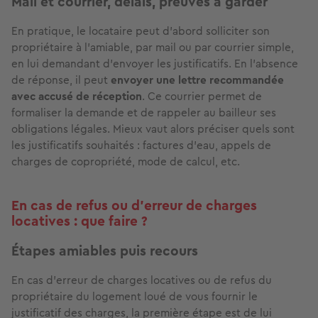
Mail et courrier, délais, preuves à garder
En pratique, le locataire peut d’abord solliciter son
propriétaire à l’amiable, par mail ou par courrier simple,
en lui demandant d’envoyer les justificatifs. En l’absence
de réponse, il peut
envoyer une lettre recommandée
avec accusé de réception
. Ce courrier permet de
formaliser la demande et de rappeler au bailleur ses
obligations légales. Mieux vaut alors préciser quels sont
les justificatifs souhaités : factures d’eau, appels de
charges de copropriété, mode de calcul, etc.
En cas de refus ou d’erreur de charges
locatives : que faire ?
Étapes amiables puis recours
En cas d’erreur de charges locatives ou de refus du
propriétaire du logement loué de vous fournir le
justificatif des charges, la première étape est de lui