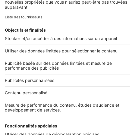
Retrouvez-nous sur ...
L'ENTREPRISE
Qui sommes-nous ?
Nous contacter
Nous recrutons
NOS APPLICATIONS
Découvrez nos applications
SERVICES PRO
Tous nos services pro