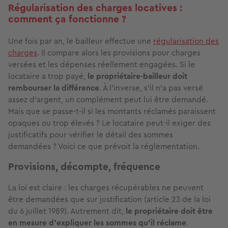
Régularisation des charges locatives :
comment ça fonctionne ?
Une fois par an, le bailleur effectue une
régularisation des
charges
. Il compare alors les provisions pour charges
versées et les dépenses réellement engagées. Si le
locataire a trop payé,
le propriétaire-bailleur doit
rembourser la différence
. À l’inverse, s’il n’a pas versé
assez d’argent, un complément peut lui être demandé.
Mais que se passe-t-il si les montants réclamés paraissent
opaques ou trop élevés ? Le locataire peut-il exiger des
justificatifs pour vérifier le détail des sommes
demandées ? Voici ce que prévoit la réglementation.
Provisions, décompte, fréquence
La loi est claire : les charges récupérables ne peuvent
être demandées que sur justification (article 23 de la loi
du 6 juillet 1989). Autrement dit,
le propriétaire doit être
en mesure d’expliquer les sommes qu’il réclame
.