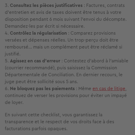
Consultez les pièces justificatives
: Factures, contrats
d’entretien et avis de taxes doivent être tenus à votre
disposition pendant 6 mois suivant l’envoi du décompte.
Demandez-les par écrit si nécessaire.
Contrôlez la régularisation
: Comparez provisions
versées et dépenses réelles. Un trop-perçu doit être
remboursé… mais un complément peut être réclamé si
justifié.
Agissez en cas d’erreur
: Contestez d’abord à l’amiable
(courrier recommandé), puis saisissez la Commission
Départementale de Conciliation. En dernier recours, le
juge peut être sollicité sous 5 ans.
Ne bloquez pas les paiements
: Même
en cas de litige
,
continuez de verser les provisions pour éviter un impayé
de loyer.
En suivant cette checklist, vous garantissez la
transparence et le respect de vos droits face à des
facturations parfois opaques.