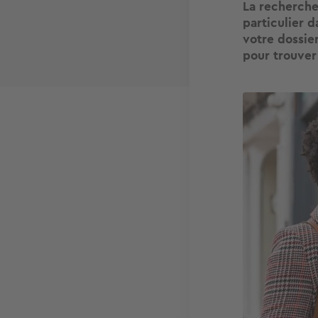
La recherche
particulier d
votre dossier
pour trouver
Image