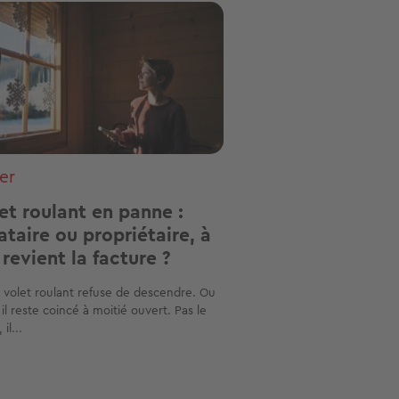
ge
er
et roulant en panne :
ataire ou propriétaire, à
 revient la facture ?
 volet roulant refuse de descendre. Ou
: il reste coincé à moitié ouvert. Pas le
 il...