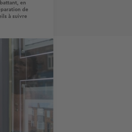
battant, en
réparation de
ils à suivre