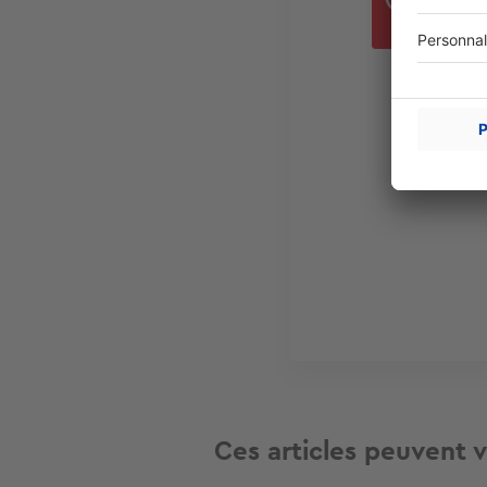
Bor
Ces articles peuvent v