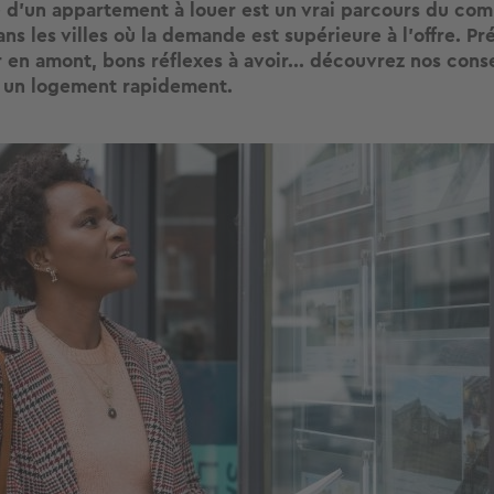
 d’un appartement à louer est un vrai parcours du com
ans les villes où la demande est supérieure à l’offre. P
 en amont, bons réflexes à avoir... découvrez nos conse
 un logement rapidement.