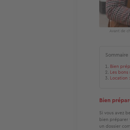
Avant de ch
Sommaire
Bien prép
Les bons 
Location :
Bien prépar
Si vous avez b
bien préparer
un dossier com