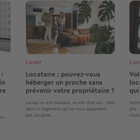
Image
Ima
Louer
Lou
:
Locataire : pouvez-vous
Vol
in
héberger un proche sans
loc
re
prévenir votre propriétaire ?
qui
Lorsqu'on est locataire, on est chez soi… Mais
Votre
dans un logement qui ne nous appartient
pire 
pas. Se pose...
choix,
es.