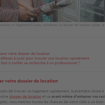
ercher un logement à louer, constituez un dossier de location solide. ©
arer votre dossier de location
réflexes à avoir pour trouver une location rapidement
 faut-il confier sa recherche à un professionnel ?
er votre dossier de location
esoin de trouver un logement rapidement, la première chose à f
 votre
dossier de location
et ce
avant même d’entamer vos rec
plet, vous mettrez toutes les chances de votre côté si un bie